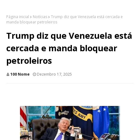
Página inicial
Notícias
Trump diz que Venezuela está cercada e
manda bloquear petroleiros
Trump diz que Venezuela está
cercada e manda bloquear
petroleiros
100 Nome
Dezembro 17, 2025