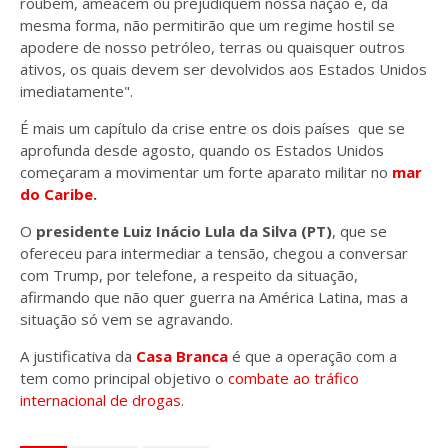
roubem, ameacem ou prejudiquem nossa nação e, da
mesma forma, não permitirão que um regime hostil se
apodere de nosso petróleo, terras ou quaisquer outros
ativos, os quais devem ser devolvidos aos Estados Unidos
imediatamente".
É mais um capítulo da crise entre os dois países que se
aprofunda desde agosto, quando os Estados Unidos
começaram a movimentar um forte aparato militar no
mar
do Caribe
.
O
presidente Luiz Inácio Lula da Silva (PT)
, que se
ofereceu para intermediar a tensão, chegou a conversar
com Trump, por telefone, a respeito da situação,
afirmando que não quer guerra na América Latina, mas a
situação só vem se agravando.
A justificativa da
Casa Branca
é que a operação com a
tem como principal objetivo o
combate ao tráfico
internacional de drogas
.