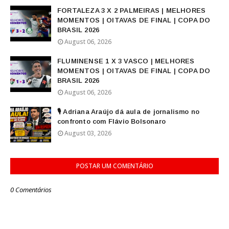
FORTALEZA 3 X 2 PALMEIRAS | MELHORES
MOMENTOS | OITAVAS DE FINAL | COPA DO
BRASIL 2026
August 06, 2026
FLUMINENSE 1 X 3 VASCO | MELHORES
MOMENTOS | OITAVAS DE FINAL | COPA DO
BRASIL 2026
August 06, 2026
🎙️ Adriana Araújo dá aula de jornalismo no
confronto com Flávio Bolsonaro
August 03, 2026
POSTAR UM COMENTÁRIO
0 Comentários