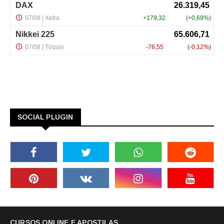
SOCIAL PLUGIN
CURSOS ONLINE E APOSTILAS