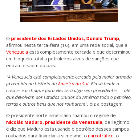
O
presidente dos Estados Unidos, Donald Trump
,
afirmou nesta terça-feira (16), em uma rede social, que a
Venezuela
está completamente cercada e que determinou
um bloqueio total a petroleiros alvos de sanções que
entram e saem do país.
"A Venezuela está completamente cercada pela maior armada
já reunida na história da
América do Sul
. Ela só tende a
crescer e o choque para eles será algo sem precedentes — até
que devolvam aos Estados Unidos da América todo o petróleo,
terras e outros bens que nos roubaram",
diz a postagem.
O presidente norte-americano chamou o regime de
Nicolás Maduro, presidente da Venezuela
, de ilegítimo
e diz que Maduro está usando o petróleo desses campos
roubados para financiar a si mesmo, o
narcotráfico
, o