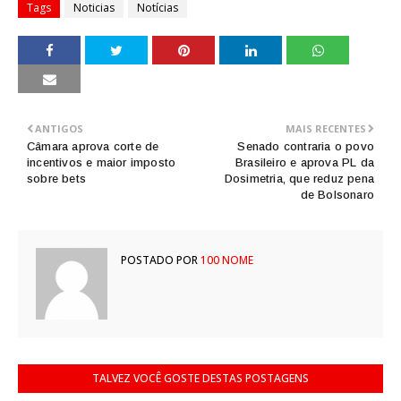
Tags
Noticias
Notícias
ANTIGOS
MAIS RECENTES
Câmara aprova corte de
Senado contraria o povo
incentivos e maior imposto
Brasileiro e aprova PL da
sobre bets
Dosimetria, que reduz pena
de Bolsonaro
POSTADO POR
100 NOME
TALVEZ VOCÊ GOSTE DESTAS POSTAGENS