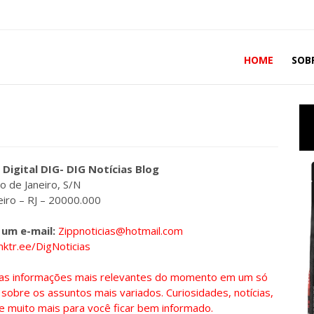
HOME
SOB
 Digital DIG- DIG Notícias Blog
o de Janeiro, S/N
eiro – RJ – 20000.000
 um e-mail:
Zippnoticias@hotmail.com
inktr.ee/DigNoticias
om as informações mais relevantes do momento em um só
sobre os assuntos mais variados. Curiosidades, notícias,
e muito mais para você ficar bem informado.