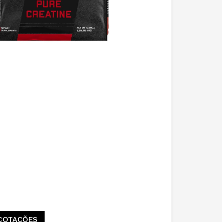
COTAÇÕES