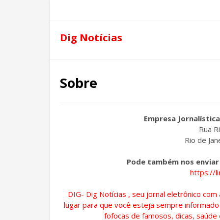
Dig Notícias
Sobre
Empresa Jornalística
Rua Ri
Rio de Jan
Pode também nos enviar
https://l
DIG- Dig Notícias , seu jornal eletrônico c
lugar para que você esteja sempre informado 
fofocas de famosos, dicas, saúde 