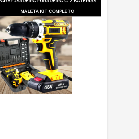
PARAFUSADEIRA FURADEIRA C/ 2 BATERIAS
MALETA KIT COMPLETO