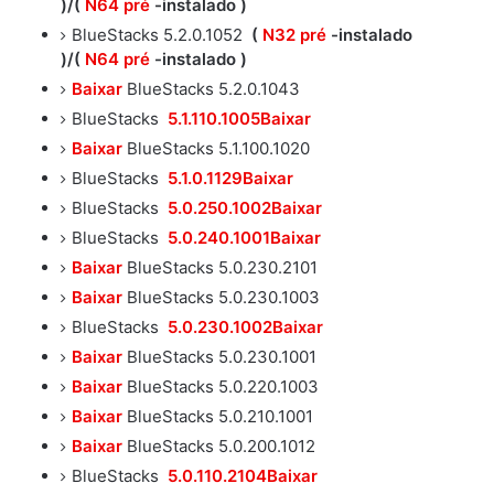
)/(
N64
pré
-instalado )
BlueStacks 5.2.0.1052
(
N32 pré
-instalado
)/(
N64
pré
-instalado )
Baixar
BlueStacks 5.2.0.1043
BlueStacks
5.1.110.1005Baixar
Baixar
BlueStacks 5.1.100.1020
BlueStacks
5.1.0.1129Baixar
BlueStacks
5.0.250.1002Baixar
BlueStacks
5.0.240.1001Baixar
Baixar
BlueStacks 5.0.230.2101
Baixar
BlueStacks 5.0.230.1003
BlueStacks
5.0.230.1002Baixar
Baixar
BlueStacks 5.0.230.1001
Baixar
BlueStacks 5.0.220.1003
Baixar
BlueStacks 5.0.210.1001
Baixar
BlueStacks 5.0.200.1012
BlueStacks
5.0.110.2104Baixar