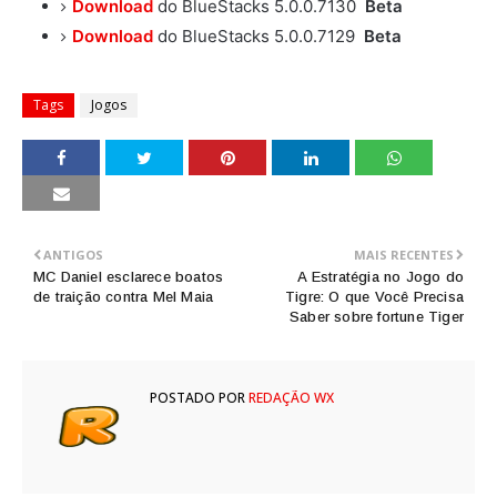
Download
do BlueStacks 5.0.0.7130
Beta
Download
do BlueStacks 5.0.0.7129
Beta
Tags
Jogos
ANTIGOS
MAIS RECENTES
MC Daniel esclarece boatos
A Estratégia no Jogo do
de traição contra Mel Maia
Tigre: O que Você Precisa
Saber sobre fortune Tiger
POSTADO POR
REDAÇÃO WX