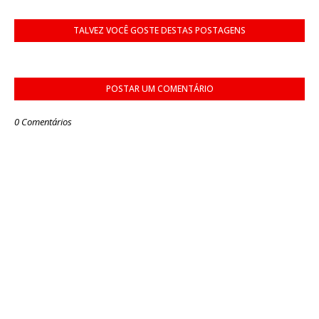
TALVEZ VOCÊ GOSTE DESTAS POSTAGENS
POSTAR UM COMENTÁRIO
0 Comentários