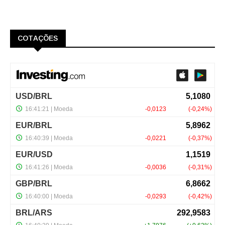
COTAÇÕES