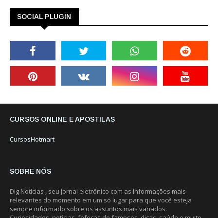
SOCIAL PLUGIN
CURSOS ONLINE E APOSTILAS
CursosHotmart
SOBRE NÓS
Dig Notícias , seu jornal eletrônico com as informações mais
relevantes do momento em um só lugar para que você esteja
sempre informado sobre os assuntos mais variados.
Curiosidades, notícias, fofocas de famosos, dicas, saúde e muito