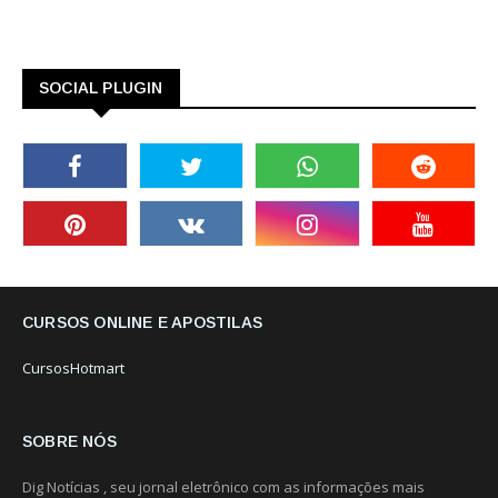
SOCIAL PLUGIN
CURSOS ONLINE E APOSTILAS
CursosHotmart
SOBRE NÓS
Dig Notícias , seu jornal eletrônico com as informações mais