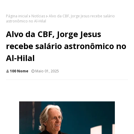
Página inicial
Notícias
Alvo da CBF, Jorge Jesus recebe salário
astronômico no Al-Hilal
Alvo da CBF, Jorge Jesus
recebe salário astronômico no
Al-Hilal
100 Nome
Maio 01, 2025