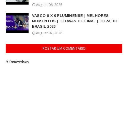
August 06, 2026
VASCO 0 X 0 FLUMINENSE | MELHORES
MOMENTOS | OITAVAS DE FINAL | COPA DO
BRASIL 2026
August 02, 2026
POSTAR UM COMENTÁRIO
0 Comentários