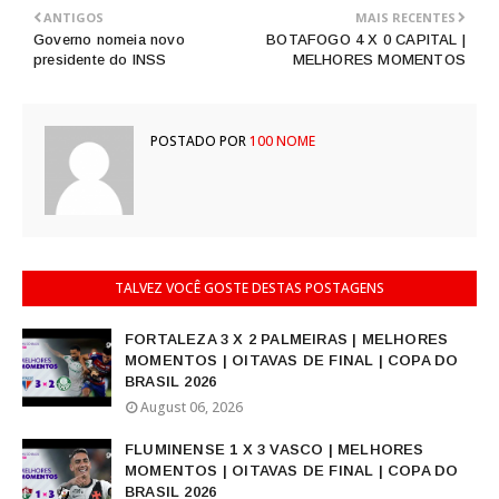
ANTIGOS
MAIS RECENTES
Governo nomeia novo
BOTAFOGO 4 X 0 CAPITAL |
presidente do INSS
MELHORES MOMENTOS
POSTADO POR
100 NOME
TALVEZ VOCÊ GOSTE DESTAS POSTAGENS
FORTALEZA 3 X 2 PALMEIRAS | MELHORES
MOMENTOS | OITAVAS DE FINAL | COPA DO
BRASIL 2026
August 06, 2026
FLUMINENSE 1 X 3 VASCO | MELHORES
MOMENTOS | OITAVAS DE FINAL | COPA DO
BRASIL 2026