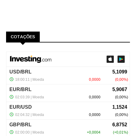
COTAÇÕES