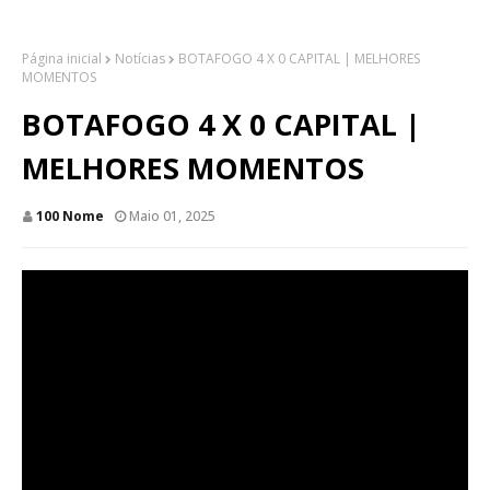
Página inicial
Notícias
BOTAFOGO 4 X 0 CAPITAL | MELHORES
MOMENTOS
BOTAFOGO 4 X 0 CAPITAL |
MELHORES MOMENTOS
100 Nome
Maio 01, 2025