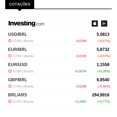
COTAÇÕES