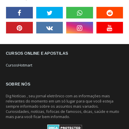
CURSOS ONLINE E APOSTILAS
CursosHotmart
SOBRE NÓS
Dig Notícias , seu jornal eletrônico com as informações mais
relevantes do momento em um só lugar para que você esteja
sempre informado sobre os assuntos mais variados.
Curiosidades, notícias, fofocas de famosos, dicas, saúde e muito
mais para você ficar bem informado.