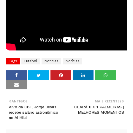
Tags
Futebol
Noticias
Notícias
ANTIGOS
MAIS RECENTES
Alvo da CBF, Jorge Jesus
CEARÁ 0 X 1 PALMEIRAS |
recebe salário astronômico
MELHORES MOMENTOS
no Al-Hilal