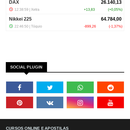
SOCIAL PLUGIN
CURSOS ONLINE E APOSTILAS