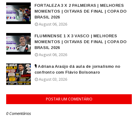
FORTALEZA 3 X 2 PALMEIRAS | MELHORES
MOMENTOS | OITAVAS DE FINAL | COPA DO
BRASIL 2026
August 06, 2026
FLUMINENSE 1 X 3 VASCO | MELHORES
MOMENTOS | OITAVAS DE FINAL | COPA DO
BRASIL 2026
August 06, 2026
🎙️ Adriana Araújo dá aula de jornalismo no
confronto com Flávio Bolsonaro
August 03, 2026
POSTAR UM COMENTÁRIO
0 Comentários