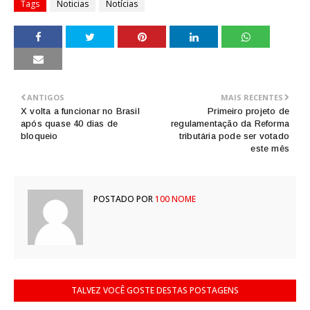
Tags
Noticias
Notícias
ANTIGOS
MAIS RECENTES
X volta a funcionar no Brasil
Primeiro projeto de
após quase 40 dias de
regulamentação da Reforma
bloqueio
tributária pode ser votado
este mês
POSTADO POR
100 NOME
TALVEZ VOCÊ GOSTE DESTAS POSTAGENS