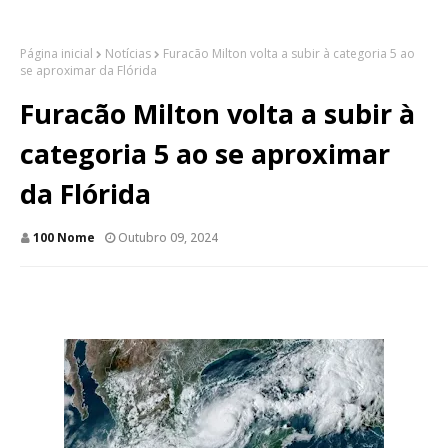
Página inicial
Notícias
Furacão Milton volta a subir à categoria 5 ao
se aproximar da Flórida
Furacão Milton volta a subir à
categoria 5 ao se aproximar
da Flórida
100 Nome
Outubro 09, 2024