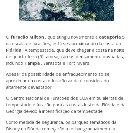
O
furacão Milton
, que atingiu novamente a
categoria 5
na escala de furacões, está se aproximando da costa da
Flórida
. A tempestade, que deve chegar à costa na noite
de quarta-feira (9), ameaça áreas densamente povoadas,
incluindo
Tampa
, Sarasota e Fort Myers.
Apesar da possibilidade de enfraquecimento ao se
aproximar da costa, o furacão ainda é considerado
altamente devastador.
O Centro Nacional de Furacões dos EUA emitiu alertas de
tempestade e furacão para as costas leste da Flórida e da
Geórgia devido à intensificação da tempestade.
Como medida de segurança, os parques temáticos da
Disney na Flórida começarão a fechar gradualmente a