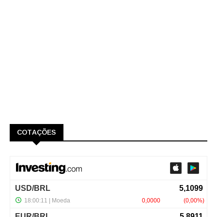
COTAÇÕES