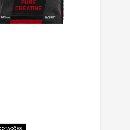
COTAÇÕES