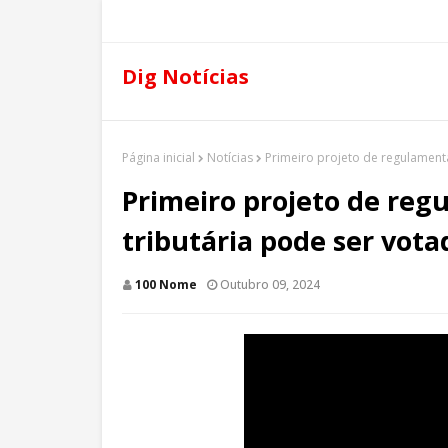
Dig Notícias
Página inicial
Notícias
Primeiro projeto de regulament
Primeiro projeto de re
tributária pode ser vot
100 Nome
Outubro 09, 2024