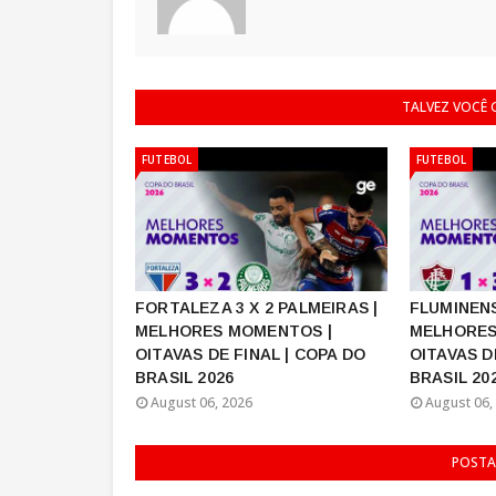
TALVEZ VOCÊ
FUTEBOL
FUTEBOL
FORTALEZA 3 X 2 PALMEIRAS |
FLUMINENS
MELHORES MOMENTOS |
MELHORES
OITAVAS DE FINAL | COPA DO
OITAVAS D
BRASIL 2026
BRASIL 20
August 06, 2026
August 06,
POSTA