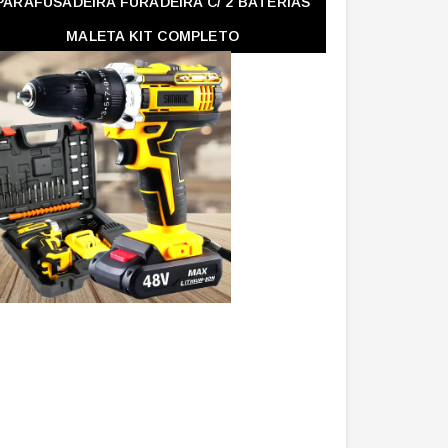
PARAFUSADEIRA FURADEIRA C/ 2 BATERIAS
MALETA KIT COMPLETO