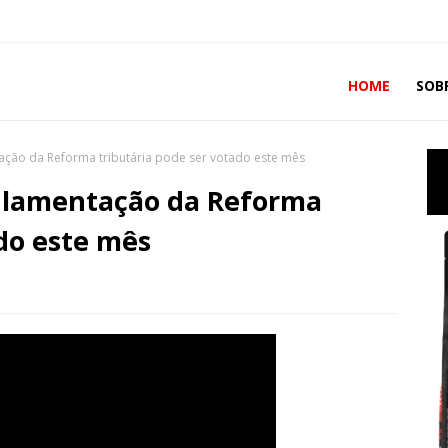
HOME
SOB
ação da Reforma tributária pode ser votado este mês
gulamentação da Reforma
ado este mês