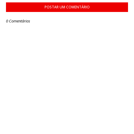
POSTAR UM COMENTÁRIO
0 Comentários