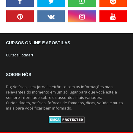
CURSOS ONLINE E APOSTILAS
CursosHotmart
SOBRE NÓS
Dig Notícias , seu jornal eletrônico com as informações mais
relevantes do momento em um só lugar para que você esteja
sempre informado sobre os assuntos mais variados.
Curiosidades, notícias, fofocas de famosos, dicas, saúde e muito
mais para você ficar bem informado.