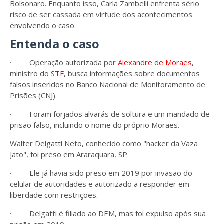
Bolsonaro. Enquanto isso, Carla Zambelli enfrenta sério
risco de ser cassada em virtude dos acontecimentos
envolvendo o caso.
Entenda o caso
· Operação autorizada por
Alexandre de Moraes
,
ministro do
STF
, busca informações sobre documentos
falsos inseridos no Banco Nacional de Monitoramento de
Prisões (CNJ).
· Foram forjados alvarás de soltura e um mandado de
prisão falso, incluindo o nome do próprio Moraes.
Walter Delgatti Neto, conhecido como "hacker da Vaza
Jato", foi preso em Araraquara, SP.
· Ele já havia sido preso em 2019 por invasão do
celular de autoridades e autorizado a responder em
liberdade com restrições.
· Delgatti é filiado ao DEM, mas foi expulso após sua