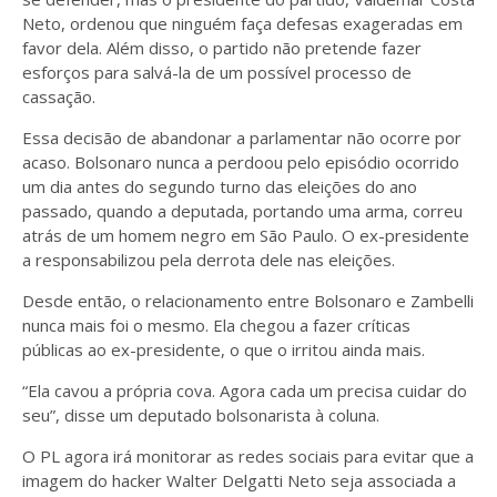
Neto, ordenou que ninguém faça defesas exageradas em
favor dela. Além disso, o partido não pretende fazer
esforços para salvá-la de um possível processo de
cassação.
Essa decisão de abandonar a parlamentar não ocorre por
acaso. Bolsonaro nunca a perdoou pelo episódio ocorrido
um dia antes do segundo turno das eleições do ano
passado, quando a deputada, portando uma arma, correu
atrás de um homem negro em São Paulo. O ex-presidente
a responsabilizou pela derrota dele nas eleições.
Desde então, o relacionamento entre Bolsonaro e Zambelli
nunca mais foi o mesmo. Ela chegou a fazer críticas
públicas ao ex-presidente, o que o irritou ainda mais.
“Ela cavou a própria cova. Agora cada um precisa cuidar do
seu”, disse um deputado bolsonarista à coluna.
O PL agora irá monitorar as redes sociais para evitar que a
imagem do hacker Walter Delgatti Neto seja associada a