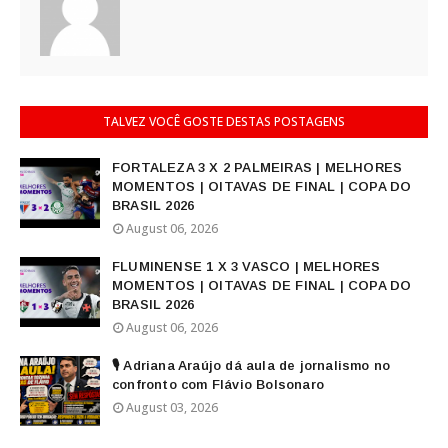
TALVEZ VOCÊ GOSTE DESTAS POSTAGENS
FORTALEZA 3 X 2 PALMEIRAS | MELHORES
MOMENTOS | OITAVAS DE FINAL | COPA DO
BRASIL 2026
August 06, 2026
FLUMINENSE 1 X 3 VASCO | MELHORES
MOMENTOS | OITAVAS DE FINAL | COPA DO
BRASIL 2026
August 06, 2026
🎙️ Adriana Araújo dá aula de jornalismo no
confronto com Flávio Bolsonaro
August 03, 2026