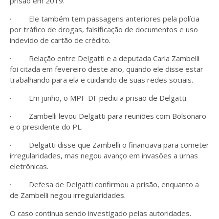
prisão em 2019.
· Ele também tem passagens anteriores pela polícia
por tráfico de drogas, falsificação de documentos e uso
indevido de cartão de crédito.
· Relação entre Delgatti e a deputada Carla Zambelli
foi citada em fevereiro deste ano, quando ele disse estar
trabalhando para ela e cuidando de suas redes sociais.
· Em junho, o MPF-DF pediu a prisão de Delgatti.
· Zambelli levou Delgatti para reuniões com Bolsonaro
e o presidente do PL.
· Delgatti disse que Zambelli o financiava para cometer
irregularidades, mas negou avanço em invasões a urnas
eletrônicas.
· Defesa de Delgatti confirmou a prisão, enquanto a
de Zambelli negou irregularidades.
O caso continua sendo investigado pelas autoridades.