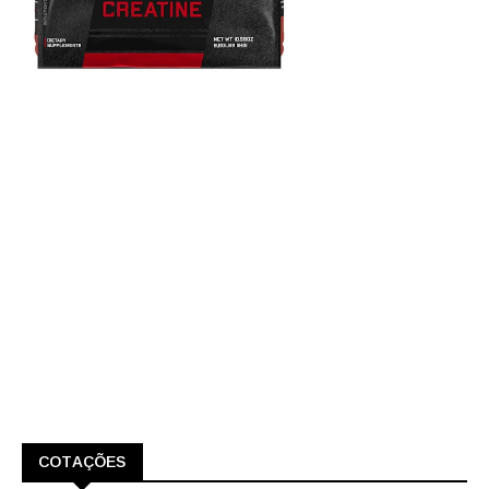
COTAÇÕES