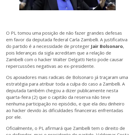
O PL tomou uma posição de não fazer grandes defesas
em favor da deputada federal Carla Zambelli. A justificativa
do partido é a necessidade de proteger
Jair Bolsonaro
,
pois lideranças da sigla acreditam que a relação de
Zambelli com o hacker Walter Delgatti Neto pode causar
repercussões negativas ao ex-presidente.
Os apoiadores mais radicais de Bolsonaro já traçaram uma
estratégia para atribuir toda a culpa do caso a Zambelli. A
deputada também chegou a dizer publicamente nesta
quarta-feira (2) que o capitão da reserva não teve
nenhuma participação no episódio, e que ela deu dinheiro
ao hacker devido às dificuldades financeiras enfrentadas
por ele.
Oficialmente, o PL afirmará que Zambelli tem o direito de
se defender, mas o presidente do partido, Valdemar Costa