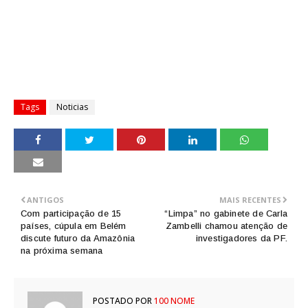
Tags
Noticias
ANTIGOS
MAIS RECENTES
Com participação de 15
“Limpa” no gabinete de Carla
países, cúpula em Belém
Zambelli chamou atenção de
discute futuro da Amazônia
investigadores da PF.
na próxima semana
POSTADO POR
100 NOME