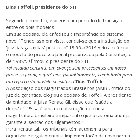
Dias Toffoli, presidente do STF
Segundo o ministro, é preciso um período de transição
entre os dois modelos.
Em sua decisão, ele enfatizou a importância do sistema
novo. "Tendo isso em vista, conclui-se que a instituição do
'juiz das garantias' pela Lei nº 13.964/2019 veio a reforçar
o modelo de processo penal preconizado pela Constituição
de 1988", afirmou o presidente do STF.
Tal medida constitui um avanço sem precedentes em nosso
processo penal, o qual tem, paulatinamente, caminhado para
um reforço do modelo acusatório"
Dias Toffoli
A Associação dos Magistrados Brasileiros (AMB), crítica do
juiz de garantias, elogiou a decisão de Toffoli. A presidente
da entidade, a juíza Renata Gil, disse que "saúda a
decisão". "Essa é uma demonstração de que a
magistratura brasileira é imparcial e que o sistema atual já
garante a isenção dos julgamentos."
Para Renata Gil, "os tribunais têm autonomia para
organizar e regulamentar a implementação da nova norma