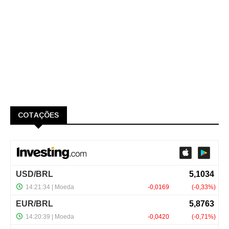
COTAÇÕES