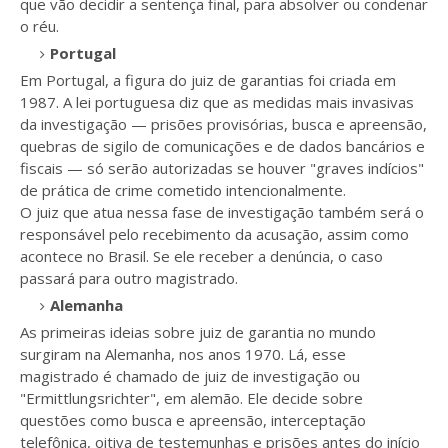
que vão decidir a sentença final, para absolver ou condenar
o réu.
Portugal
Em Portugal, a figura do juiz de garantias foi criada em
1987. A lei portuguesa diz que as medidas mais invasivas
da investigação — prisões provisórias, busca e apreensão,
quebras de sigilo de comunicações e de dados bancários e
fiscais — só serão autorizadas se houver "graves indícios"
de prática de crime cometido intencionalmente.
O juiz que atua nessa fase de investigação também será o
responsável pelo recebimento da acusação, assim como
acontece no Brasil. Se ele receber a denúncia, o caso
passará para outro magistrado.
Alemanha
As primeiras ideias sobre juiz de garantia no mundo
surgiram na Alemanha, nos anos 1970. Lá, esse
magistrado é chamado de juiz de investigação ou
"Ermittlungsrichter", em alemão. Ele decide sobre
questões como busca e apreensão, interceptação
telefônica, oitiva de testemunhas e prisões antes do início