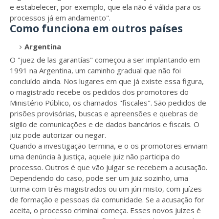
e estabelecer, por exemplo, que ela não é válida para os
processos já em andamento".
Como funciona em outros países
Argentina
O "juez de las garantías" começou a ser implantando em
1991 na Argentina, um caminho gradual que não foi
concluído ainda. Nos lugares em que já existe essa figura,
o magistrado recebe os pedidos dos promotores do
Ministério Público, os chamados "fiscales". São pedidos de
prisões provisórias, buscas e apreensões e quebras de
sigilo de comunicações e de dados bancários e fiscais. O
juiz pode autorizar ou negar.
Quando a investigação termina, e o os promotores enviam
uma denúncia à Justiça, aquele juiz não participa do
processo. Outros é que vão julgar se recebem a acusação.
Dependendo do caso, pode ser um juiz sozinho, uma
turma com três magistrados ou um júri misto, com juízes
de formação e pessoas da comunidade. Se a acusação for
aceita, o processo criminal começa. Esses novos juízes é