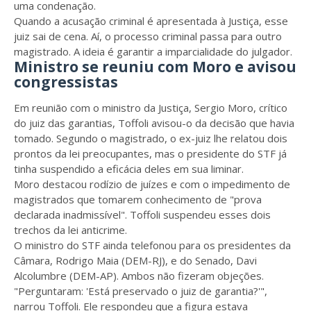
uma condenação.
Quando a acusação criminal é apresentada à Justiça, esse
juiz sai de cena. Aí, o processo criminal passa para outro
magistrado. A ideia é garantir a imparcialidade do julgador.
Ministro se reuniu com Moro e avisou
congressistas
Em reunião com o ministro da Justiça, Sergio Moro, crítico
do juiz das garantias, Toffoli avisou-o da decisão que havia
tomado. Segundo o magistrado, o ex-juiz lhe relatou dois
prontos da lei preocupantes, mas o presidente do STF já
tinha suspendido a eficácia deles em sua liminar.
Moro destacou rodízio de juízes e com o impedimento de
magistrados que tomarem conhecimento de "prova
declarada inadmissível". Toffoli suspendeu esses dois
trechos da lei anticrime.
O ministro do STF ainda telefonou para os presidentes da
Câmara, Rodrigo Maia (DEM-RJ), e do Senado, Davi
Alcolumbre (DEM-AP). Ambos não fizeram objeções.
"Perguntaram: 'Está preservado o juiz de garantia?'",
narrou Toffoli. Ele respondeu que a figura estava