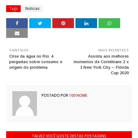
Tags
Noticias
ANTIGOS
MAIS RECENTES
Crise da água no Rio: 4
Assista aos melhores
perguntas sobre consumo e
momentos de Corinthians 2 x
origem do problema
1 New York City – Flórida
Cup 2020
POSTADO POR
100 NOME
TALVEZ VOCÊ GOSTE DESTAS POSTAGENS