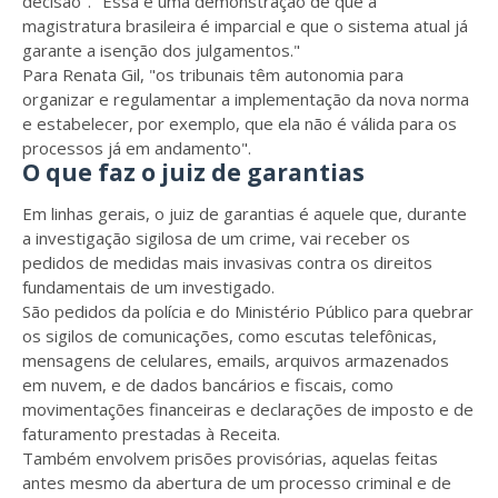
decisão". "Essa é uma demonstração de que a
magistratura brasileira é imparcial e que o sistema atual já
garante a isenção dos julgamentos."
Para Renata Gil, "os tribunais têm autonomia para
organizar e regulamentar a implementação da nova norma
e estabelecer, por exemplo, que ela não é válida para os
processos já em andamento".
O que faz o juiz de garantias
Em linhas gerais, o juiz de garantias é aquele que, durante
a investigação sigilosa de um crime, vai receber os
pedidos de medidas mais invasivas contra os direitos
fundamentais de um investigado.
São pedidos da polícia e do Ministério Público para quebrar
os sigilos de comunicações, como escutas telefônicas,
mensagens de celulares, emails, arquivos armazenados
em nuvem, e de dados bancários e fiscais, como
movimentações financeiras e declarações de imposto e de
faturamento prestadas à Receita.
Também envolvem prisões provisórias, aquelas feitas
antes mesmo da abertura de um processo criminal e de