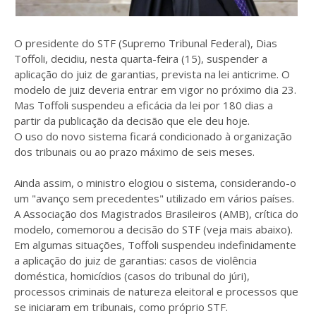
O presidente do STF (Supremo Tribunal Federal), Dias
Toffoli, decidiu, nesta quarta-feira (15), suspender a
aplicação do juiz de garantias, prevista na lei anticrime. O
modelo de juiz deveria entrar em vigor no próximo dia 23.
Mas Toffoli suspendeu a eficácia da lei por 180 dias a
partir da publicação da decisão que ele deu hoje.
O uso do novo sistema ficará condicionado à organização
dos tribunais ou ao prazo máximo de seis meses.
Ainda assim, o ministro elogiou o sistema, considerando-o
um "avanço sem precedentes" utilizado em vários países.
A Associação dos Magistrados Brasileiros (AMB), crítica do
modelo, comemorou a decisão do STF (veja mais abaixo).
Em algumas situações, Toffoli suspendeu indefinidamente
a aplicação do juiz de garantias: casos de violência
doméstica, homicídios (casos do tribunal do júri),
processos criminais de natureza eleitoral e processos que
se iniciaram em tribunais, como próprio STF.