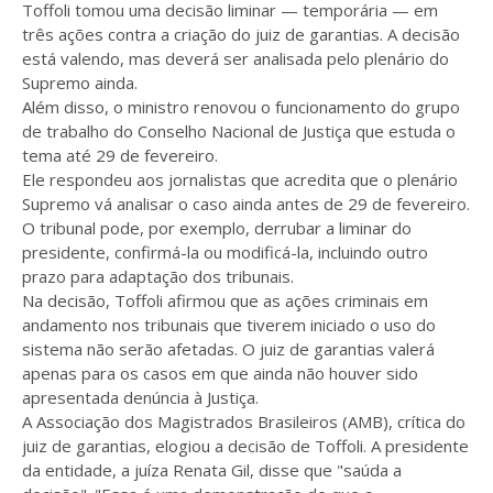
Toffoli tomou uma decisão liminar — temporária — em
três ações contra a criação do juiz de garantias. A decisão
está valendo, mas deverá ser analisada pelo plenário do
Supremo ainda.
Além disso, o ministro renovou o funcionamento do grupo
de trabalho do Conselho Nacional de Justiça que estuda o
tema até 29 de fevereiro.
Ele respondeu aos jornalistas que acredita que o plenário
Supremo vá analisar o caso ainda antes de 29 de fevereiro.
O tribunal pode, por exemplo, derrubar a liminar do
presidente, confirmá-la ou modificá-la, incluindo outro
prazo para adaptação dos tribunais.
Na decisão, Toffoli afirmou que as ações criminais em
andamento nos tribunais que tiverem iniciado o uso do
sistema não serão afetadas. O juiz de garantias valerá
apenas para os casos em que ainda não houver sido
apresentada denúncia à Justiça.
A Associação dos Magistrados Brasileiros (AMB), crítica do
juiz de garantias, elogiou a decisão de Toffoli. A presidente
da entidade, a juíza Renata Gil, disse que "saúda a