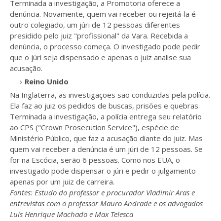
Terminada a investigação, a Promotoria oferece a
denúncia. Novamente, quem vai receber ou rejeitá-la é
outro colegiado, um júri de 12 pessoas diferentes
presidido pelo juiz "profissional" da Vara. Recebida a
denúncia, o processo começa. O investigado pode pedir
que o júri seja dispensado e apenas o juiz analise sua
acusação.
Reino Unido
Na Inglaterra, as investigações são conduzidas pela polícia.
Ela faz ao juiz os pedidos de buscas, prisões e quebras.
Terminada a investigação, a polícia entrega seu relatório
ao CPS ("Crown Prosecution Service"), espécie de
Ministério Público, que faz a acusação diante do juiz. Mas
quem vai receber a denúncia é um júri de 12 pessoas. Se
for na Escócia, serão 6 pessoas. Como nos EUA, o
investigado pode dispensar o júri e pedir o julgamento
apenas por um juiz de carreira.
Fontes: Estudo do professor e procurador Vladimir Aras e
entrevistas com o professor Mauro Andrade e os advogados
Luís Henrique Machado e Max Telesca