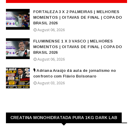
FORTALEZA 3 X 2 PALMEIRAS | MELHORES
MOMENTOS | OITAVAS DE FINAL | COPA DO
BRASIL 2026
August 06, 2026
FLUMINENSE 1 X 3 VASCO | MELHORES
MOMENTOS | OITAVAS DE FINAL | COPA DO
BRASIL 2026
August 06, 2026
🎙️ Adriana Araújo dá aula de jornalismo no
confronto com Flávio Bolsonaro
August 03, 2026
CREATINA MONOHIDRATADA PURA 1KG DARK LAB