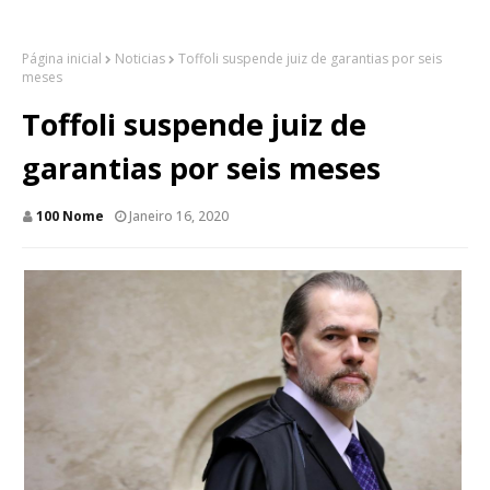
Página inicial
Noticias
Toffoli suspende juiz de garantias por seis
meses
Toffoli suspende juiz de
garantias por seis meses
100 Nome
Janeiro 16, 2020