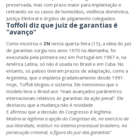
preservada, mas com prazo maior para implantação e
retirando-se os casos de homicídios, violência doméstica,
Justiça Eleitoral e órgãos de julgamento colegiados.
Toffoli diz que juiz de garantias é
"avanço"
Como mostrou o
ZN
nesta quarta-feira (15), a ideia do juiz
de garantias surgiu nos anos 1970 na Alemanha, foi
executada pela primeira vez em Portugal em 1987 e, na
América Latina, só não é usada no Brasil e em Cuba. No
entanto, os países tiveram prazos de adaptação, como a
Argentina, que o implanta gradativamente desde 1991.
Hoje, Toffoli elogiou o sistema. Ele mencionou que o
modelo leva o Brasil aos "mais avançados parâmetros
internacionais relativos às garantias da ação penal". Ele
destacou que a mudança não é novidade
E afirmou que a decisão do Congresso é legítima.
Mostra-se legítima a opção do Congresso de, no exercício de
sua liberdade, instituir no sistema processual brasileiro, na
persecução criminal, a figura do juiz das garantias"