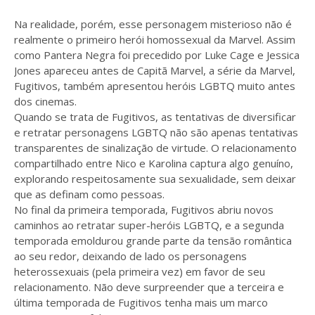
Na realidade, porém, esse personagem misterioso não é
realmente o primeiro herói homossexual da Marvel. Assim
como Pantera Negra foi precedido por Luke Cage e Jessica
Jones apareceu antes de Capitã Marvel, a série da Marvel,
Fugitivos, também apresentou heróis LGBTQ muito antes
dos cinemas.
Quando se trata de Fugitivos, as tentativas de diversificar
e retratar personagens LGBTQ não são apenas tentativas
transparentes de sinalização de virtude. O relacionamento
compartilhado entre Nico e Karolina captura algo genuíno,
explorando respeitosamente sua sexualidade, sem deixar
que as definam como pessoas.
No final da primeira temporada, Fugitivos abriu novos
caminhos ao retratar super-heróis LGBTQ, e a segunda
temporada emoldurou grande parte da tensão romântica
ao seu redor, deixando de lado os personagens
heterossexuais (pela primeira vez) em favor de seu
relacionamento. Não deve surpreender que a terceira e
última temporada de Fugitivos tenha mais um marco