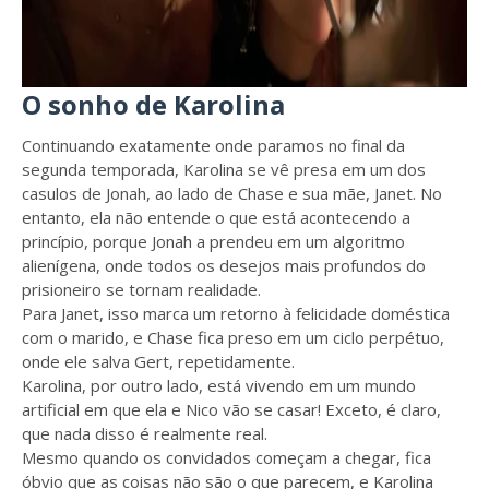
O sonho de Karolina
Continuando exatamente onde paramos no final da
segunda temporada, Karolina se vê presa em um dos
casulos de Jonah, ao lado de Chase e sua mãe, Janet. No
entanto, ela não entende o que está acontecendo a
princípio, porque Jonah a prendeu em um algoritmo
alienígena, onde todos os desejos mais profundos do
prisioneiro se tornam realidade.
Para Janet, isso marca um retorno à felicidade doméstica
com o marido, e Chase fica preso em um ciclo perpétuo,
onde ele salva Gert, repetidamente.
Karolina, por outro lado, está vivendo em um mundo
artificial em que ela e Nico vão se casar! Exceto, é claro,
que nada disso é realmente real.
Mesmo quando os convidados começam a chegar, fica
óbvio que as coisas não são o que parecem, e Karolina