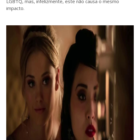
LGBTQ, mas, infelizmente, este não causa o mesmo
impacto.