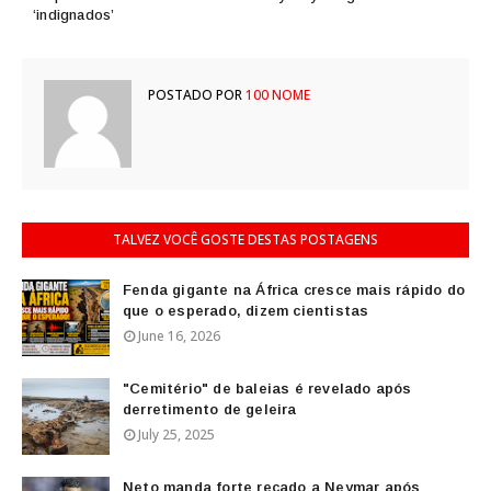
‘indignados’
POSTADO POR
100 NOME
TALVEZ VOCÊ GOSTE DESTAS POSTAGENS
Fenda gigante na África cresce mais rápido do
que o esperado, dizem cientistas
June 16, 2026
"Cemitério" de baleias é revelado após
derretimento de geleira
July 25, 2025
Neto manda forte recado a Neymar após