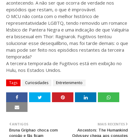
acontecendo. A não ser que ocorra de verdade nos
episódios que restam, o que é improvável.
O MCU não conta com o melhor histórico de
representatividade LGBTQ, tendo removido um romance
lésbico de Pantera Negra e uma indicação de que Valquíria
era bissexual em Thor: Ragnarok. Fugitivos tentou
solucionar esse desequilíbrio, mas foi tarde demais: o que
mais pode ser feito nos episódios restantes da terceira
temporada?
A terceira temporada de Fugitivos está em exibição no
Hulu, nos Estados Unidos.
Tags
Curiosidades
Entretenimento
ANTIGOS
MAIS RECENTES
Bruna Griphao choca com
Ancestors: The Humankind
corpão e fãs ficam
Odyssey chega aos consoles