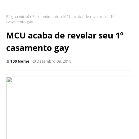
Página inicial
Entretenimento
MCU acaba de revelar seu 1º
casamento gay
MCU acaba de revelar seu 1º
casamento gay
100 Nome
Dezembro 08, 2019