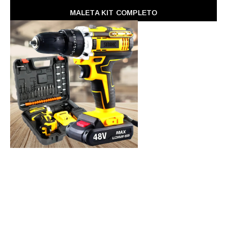
MALETA KIT COMPLETO