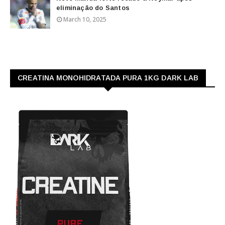
eliminação do Santos
March 10, 2025
CREATINA MONOHIDRATADA PURA 1KG DARK LAB