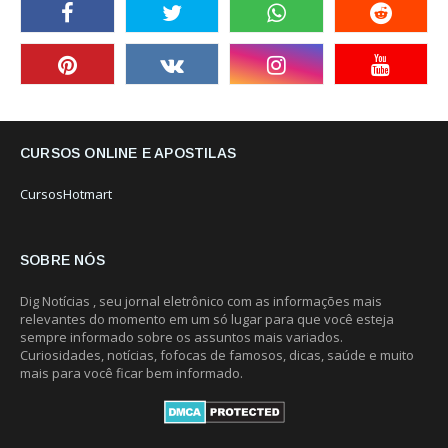
CURSOS ONLINE E APOSTILAS
CursosHotmart
SOBRE NÓS
Dig Notícias , seu jornal eletrônico com as informações mais
relevantes do momento em um só lugar para que você esteja
sempre informado sobre os assuntos mais variados.
Curiosidades, notícias, fofocas de famosos, dicas, saúde e muito
mais para você ficar bem informado.