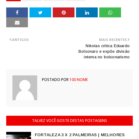
ANTIGOS
MAIS RECENTES
Nikolas critica Eduardo
Bolsonaro e expõe divisão
interna no bolsonarismo
POSTADO POR
100 NOME
TALVEZ VOCÊ GOSTE DESTAS POSTAGENS
FORTALEZA 3 X 2 PALMEIRAS | MELHORES