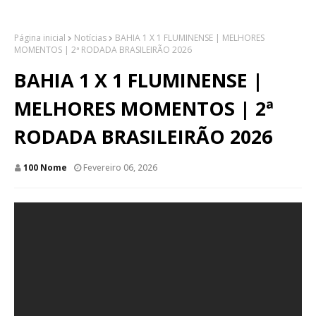
Página inicial
Notícias
BAHIA 1 X 1 FLUMINENSE | MELHORES
MOMENTOS | 2ª RODADA BRASILEIRÃO 2026
BAHIA 1 X 1 FLUMINENSE |
MELHORES MOMENTOS | 2ª
RODADA BRASILEIRÃO 2026
100 Nome
Fevereiro 06, 2026