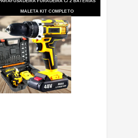
PARAFUSADEIRA FURADEIRA C/ 2 BATERIAS
MALETA KIT COMPLETO