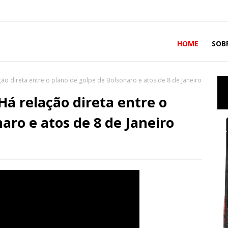
HOME
SOB
ção direta entre o plano de golpe de Bolsonaro e atos de 8 de Janeiro
Há relação direta entre o
aro e atos de 8 de Janeiro