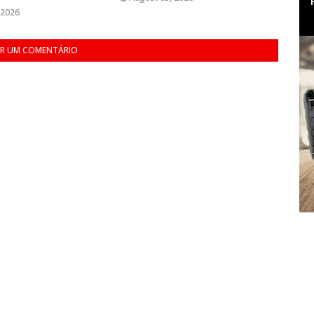
 2026
R UM COMENTÁRIO