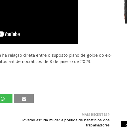
 há relação direta entre o suposto plano de golpe do ex-
 atos antidemocráticos de 8 de janeiro de 2023.
MAIS RECENTES
Governo estuda mudar a política de benefícios dos
trabalhadores