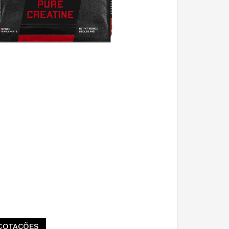
COTAÇÕES