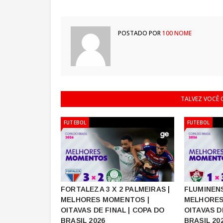
POSTADO POR
100 NOME
TALVEZ VOCÊ
FUTEBOL
FUTEBOL
FORTALEZA 3 X 2 PALMEIRAS |
FLUMINENS
MELHORES MOMENTOS |
MELHORES
OITAVAS DE FINAL | COPA DO
OITAVAS D
BRASIL 2026
BRASIL 20