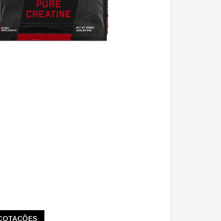
COTAÇÕES