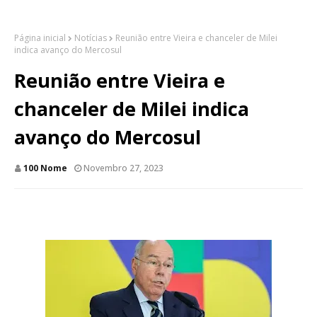
Página inicial
Notícias
Reunião entre Vieira e chanceler de Milei
indica avanço do Mercosul
Reunião entre Vieira e
chanceler de Milei indica
avanço do Mercosul
100 Nome
Novembro 27, 2023