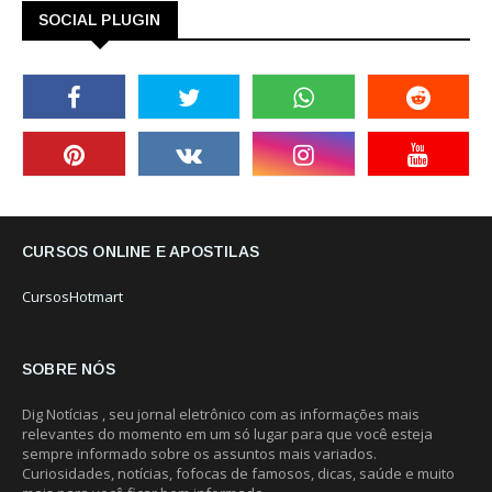
SOCIAL PLUGIN
CURSOS ONLINE E APOSTILAS
CursosHotmart
SOBRE NÓS
Dig Notícias , seu jornal eletrônico com as informações mais
relevantes do momento em um só lugar para que você esteja
sempre informado sobre os assuntos mais variados.
Curiosidades, notícias, fofocas de famosos, dicas, saúde e muito