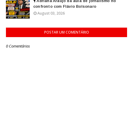
🎙️ Adriana Araújo dá aula de jornalismo no
confronto com Flávio Bolsonaro
August 03, 2026
POSTAR UM COMENTÁRIO
0 Comentários