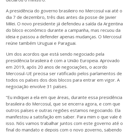
A presidência do governo brasileiro no Mercosul vai até o
dia 7 de dezembro, três dias antes da posse de Javier
Milei. O novo presidente já defendeu a saída da Argentina
do bloco econômico durante a campanha, mas recuou da
ideia e passou a defender apenas mudanças. O Mercosul
reúne também Uruguai e Paraguai.
Um dos acordos que está sendo negociado pela
presidência brasileira é com a União Europeia. Aprovado
em 2019, após 20 anos de negociações, o acordo
Mercosul-UE precisa ser ratificado pelos parlamentos de
todos os países dos dois blocos para entrar em vigor. A
negociação envolve 31 países.
“Eu indiquei a ela em que áreas, durante essa presidência
brasileira do Mercosul, que se encerra agora, e com que
outros países e outras regiões estamos negociando. Ela
manifestou a satisfação em saber. Para mim o que vale é
isso. Nós vamos trabalhar juntos com este governo até o
final do mandato e depois com o novo governo, sabendo