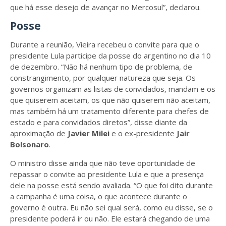
que há esse desejo de avançar no Mercosul”, declarou.
Posse
Durante a reunião, Vieira recebeu o convite para que o
presidente Lula participe da posse do argentino no dia 10
de dezembro. “Não há nenhum tipo de problema, de
constrangimento, por qualquer natureza que seja. Os
governos organizam as listas de convidados, mandam e os
que quiserem aceitam, os que não quiserem não aceitam,
mas também há um tratamento diferente para chefes de
estado e para convidados diretos”, disse diante da
aproximação de
Javier Milei
e o ex-presidente
Jair
Bolsonaro
.
O ministro disse ainda que não teve oportunidade de
repassar o convite ao presidente Lula e que a presença
dele na posse está sendo avaliada. “O que foi dito durante
a campanha é uma coisa, o que acontece durante o
governo é outra. Eu não sei qual será, como eu disse, se o
presidente poderá ir ou não. Ele estará chegando de uma