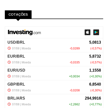
COTAÇÕES