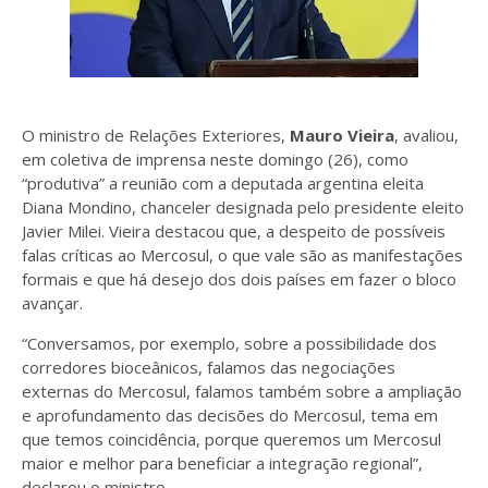
O ministro de Relações Exteriores,
Mauro Vieira
, avaliou,
em coletiva de imprensa neste domingo (26), como
“produtiva” a reunião com a deputada argentina eleita
Diana Mondino, chanceler designada pelo presidente eleito
Javier Milei. Vieira destacou que, a despeito de possíveis
falas críticas ao Mercosul, o que vale são as manifestações
formais e que há desejo dos dois países em fazer o bloco
avançar.
“Conversamos, por exemplo, sobre a possibilidade dos
corredores bioceânicos, falamos das negociações
externas do Mercosul, falamos também sobre a ampliação
e aprofundamento das decisões do Mercosul, tema em
que temos coincidência, porque queremos um Mercosul
maior e melhor para beneficiar a integração regional”,
declarou o ministro.