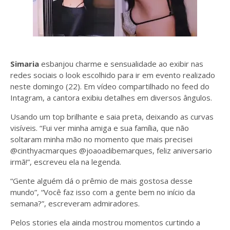
Simaria
esbanjou charme e sensualidade ao exibir nas
redes sociais o look escolhido para ir em evento realizado
neste domingo (22). Em vídeo compartilhado no feed do
Intagram, a cantora exibiu detalhes em diversos ângulos.
Usando um top brilhante e saia preta, deixando as curvas
visíveis. “Fui ver minha amiga e sua família, que não
soltaram minha mão no momento que mais precisei
@cinthyacmarques @joaoadibemarques, feliz aniversario
irmã!”, escreveu ela na legenda.
“Gente alguém dá o prêmio de mais gostosa desse
mundo”, “Você faz isso com a gente bem no início da
semana?”, escreveram admiradores.
Pelos stories ela ainda mostrou momentos curtindo a