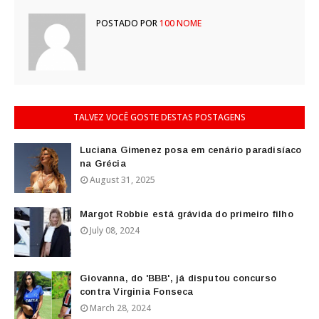
POSTADO POR
100 NOME
TALVEZ VOCÊ GOSTE DESTAS POSTAGENS
Luciana Gimenez posa em cenário paradisíaco
na Grécia
August 31, 2025
Margot Robbie está grávida do primeiro filho
July 08, 2024
Giovanna, do 'BBB', já disputou concurso
contra Virginia Fonseca
March 28, 2024