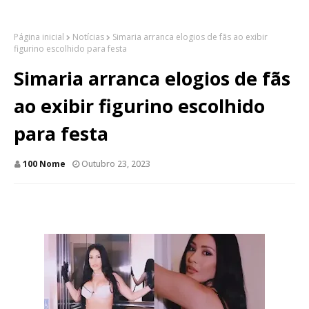
Página inicial
Notícias
Simaria arranca elogios de fãs ao exibir
figurino escolhido para festa
Simaria arranca elogios de fãs
ao exibir figurino escolhido
para festa
100 Nome
Outubro 23, 2023