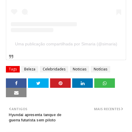
Uma publicação compartilhada por Simaria (@simaria)
Tags
Beleza
Celebridades
Noticias
Notícias
ANTIGOS
MAIS RECENTES
Hyundai apresenta tanque de
guerra futurista sem piloto