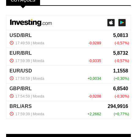
COTAÇÕES