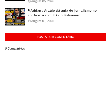
August 06, 2026
🎙️ Adriana Araújo dá aula de jornalismo no
confronto com Flávio Bolsonaro
August 03, 2026
POSTAR UM COMENTÁRIO
0 Comentários