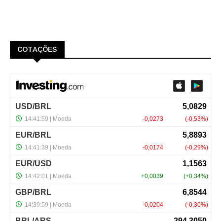
COTAÇÕES