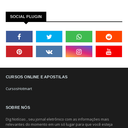
SOCIAL PLUGIN
CURSOS ONLINE E APOSTILAS
CursosHotmart
SOBRE NÓS
Dig Notícias , seu jornal eletrônico com as informações mais
relevantes do momento em um só lugar para que você esteja