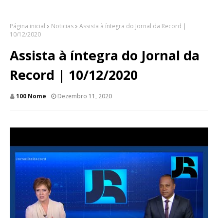
Página inicial
Noticias
Assista à íntegra do Jornal da Record |
10/12/2020
Assista à íntegra do Jornal da
Record | 10/12/2020
100 Nome
Dezembro 11, 2020