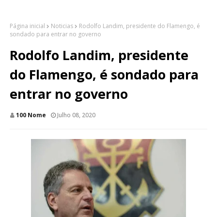
Página inicial
Noticias
Rodolfo Landim, presidente do Flamengo, é
sondado para entrar no governo
Rodolfo Landim, presidente
do Flamengo, é sondado para
entrar no governo
100 Nome
Julho 08, 2020