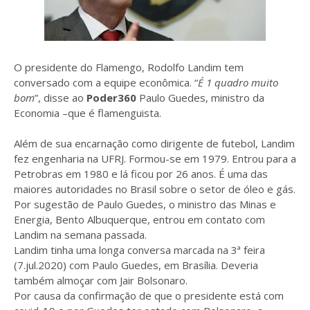
O presidente do Flamengo, Rodolfo Landim tem
conversado com a equipe econômica. “
É 1 quadro muito
bom
”, disse ao
Poder360
Paulo Guedes, ministro da
Economia –que é flamenguista.
Além de sua encarnação como dirigente de futebol, Landim
fez engenharia na UFRJ. Formou-se em 1979. Entrou para a
Petrobras em 1980 e lá ficou por 26 anos. É uma das
maiores autoridades no Brasil sobre o setor de óleo e gás.
Por sugestão de Paulo Guedes, o ministro das Minas e
Energia, Bento Albuquerque, entrou em contato com
Landim na semana passada.
Landim tinha uma longa conversa marcada na 3ª feira
(7.jul.2020) com Paulo Guedes, em Brasília. Deveria
também almoçar com Jair Bolsonaro.
Por causa da confirmação de que o presidente está com