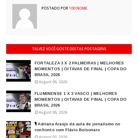
POSTADO POR
100 NOME
TALVEZ VOCÊ GOSTE DESTAS POSTAGENS
FORTALEZA 3 X 2 PALMEIRAS | MELHORES
MOMENTOS | OITAVAS DE FINAL | COPA DO
BRASIL 2026
August 06, 2026
FLUMINENSE 1 X 3 VASCO | MELHORES
MOMENTOS | OITAVAS DE FINAL | COPA DO
BRASIL 2026
August 06, 2026
🎙️ Adriana Araújo dá aula de jornalismo no
confronto com Flávio Bolsonaro
August 03, 2026