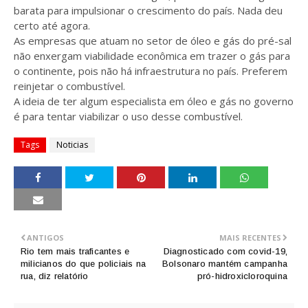
barata para impulsionar o crescimento do país. Nada deu
certo até agora.
As empresas que atuam no setor de óleo e gás do pré-sal
não enxergam viabilidade econômica em trazer o gás para
o continente, pois não há infraestrutura no país. Preferem
reinjetar o combustível.
A ideia de ter algum especialista em óleo e gás no governo
é para tentar viabilizar o uso desse combustível.
Tags
Noticias
ANTIGOS
MAIS RECENTES
Rio tem mais traficantes e
Diagnosticado com covid-19,
milicianos do que policiais na
Bolsonaro mantém campanha
rua, diz relatório
pró-hidroxicloroquina