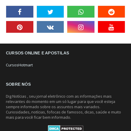
CURSOS ONLINE E APOSTILAS
CursosHotmart
SOBRE NÓS
Dig Notícias , seu jornal eletrônico com as informações mais
relevantes do momento em um só lugar para que você esteja
sempre informado sobre os assuntos mais variados.
Curiosidades, notícias, fofocas de famosos, dicas, saúde e muito
mais para você ficar bem informado.