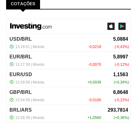
COTAÇÕES