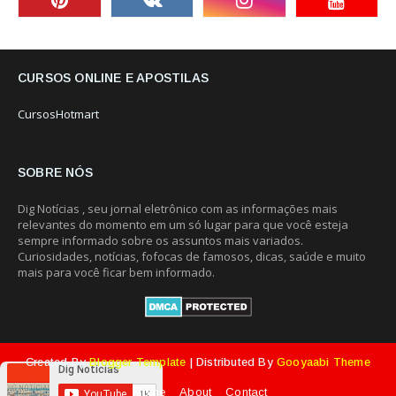
CURSOS ONLINE E APOSTILAS
CursosHotmart
SOBRE NÓS
Dig Notícias , seu jornal eletrônico com as informações mais
relevantes do momento em um só lugar para que você esteja
sempre informado sobre os assuntos mais variados.
Curiosidades, notícias, fofocas de famosos, dicas, saúde e muito
mais para você ficar bem informado.
Created By
Blogger Template
| Distributed By
Gooyaabi Theme
Home
About
Contact