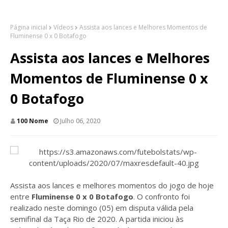
Página inicial
Vídeos
Assista aos lances e Melhores Momentos de
Fluminense 0 x 0 Botafogo
Assista aos lances e Melhores
Momentos de Fluminense 0 x
0 Botafogo
100 Nome
Julho 06, 2020
Assista aos lances e melhores momentos do jogo de hoje
entre
Fluminense 0 x 0 Botafogo
. O confronto foi
realizado neste domingo (05)
em disputa válida pela
semifinal da Taça Rio de 2020
. A partida iniciou às