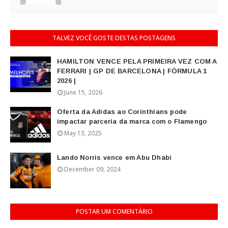
TALVEZ VOCÊ GOSTE DESTAS POSTAGENS
HAMILTON VENCE PELA PRIMEIRA VEZ COM A
FERRARI | GP DE BARCELONA | FÓRMULA 1
2026 |
June 15, 2026
Oferta da Adidas ao Corinthians pode
impactar parceria da marca com o Flamengo
May 13, 2025
Lando Norris vence em Abu Dhabi
December 09, 2024
POSTAR UM COMENTÁRIO