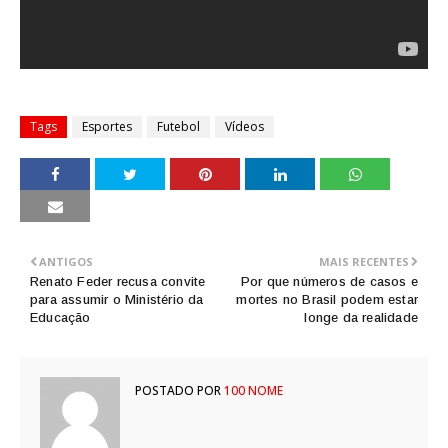
Tags
Esportes
Futebol
Vídeos
ANTIGOS
MAIS RECENTES
Renato Feder recusa convite
Por que números de casos e
para assumir o Ministério da
mortes no Brasil podem estar
Educação
longe da realidade
POSTADO POR
100 NOME