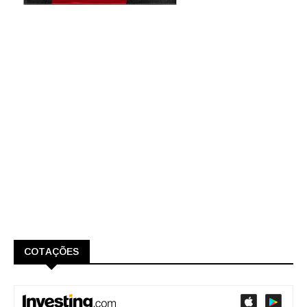
COTAÇÕES