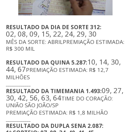
RESULTADO DA DIA DE SORTE 312:
02, 08, 09, 15, 22, 24, 29, 30
MÊS DA SORTE: ABRIL
PREMIAÇÃO ESTIMADA:
R$ 300 MIL
10, 14, 30,
RESULTADO DA QUINA 5.287:
44, 67
PREMIAÇÃO ESTIMADA: R$ 12,7
MILHÕES
____________
09, 27,
RESULTADO DA TIMEMANIA 1.493:
30, 42, 56, 63, 64
TIME DO CORAÇÃO:
UNIÃO SÃO JOÃO/SP
PREMIAÇÃO ESTIMADA: R$ 1,8 MILHÃO
____________
RESULTADO DA DUPLA SENA 2.087: