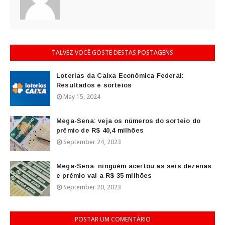
TALVEZ VOCÊ GOSTE DESTAS POSTAGENS
Loterias da Caixa Econômica Federal:
Resultados e sorteios
May 15, 2024
Mega-Sena: veja os números do sorteio do
prêmio de R$ 40,4 milhões
September 24, 2023
Mega-Sena: ninguém acertou as seis dezenas
e prêmio vai a R$ 35 milhões
September 20, 2023
POSTAR UM COMENTÁRIO