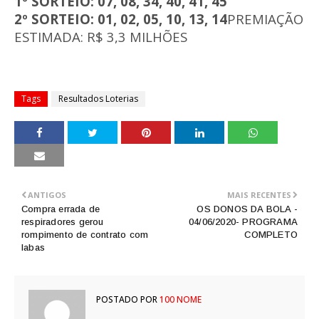
1º SORTEIO: 07, 08, 34, 40, 41, 45
2º SORTEIO: 01, 02, 05, 10, 13, 14
PREMIAÇÃO
ESTIMADA: R$ 3,3 MILHÕES
Tags
Resultados Loterias
ANTIGOS
MAIS RECENTES
Compra errada de
OS DONOS DA BOLA -
respiradores gerou
04/06/2020- PROGRAMA
rompimento de contrato com
COMPLETO
Iabas
POSTADO POR
100 NOME