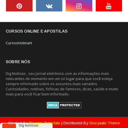
CURSOS ONLINE E APOSTILAS
CursosHotmart
SOBRE NÓS
Dig Notícias , seu jornal eletrônico com as informações mais
relevantes do momento em um só lugar para que você esteja
sempre informado sobre os assuntos mais variados.
Curiosidades, notícias, fofocas de famosos, dicas, saúde e muito
mais para você ficar bem informado.
Created By
Blogger Template
| Distributed By
Gooyaabi Theme