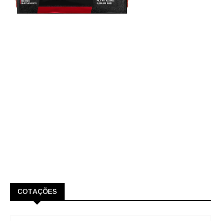
COTAÇÕES