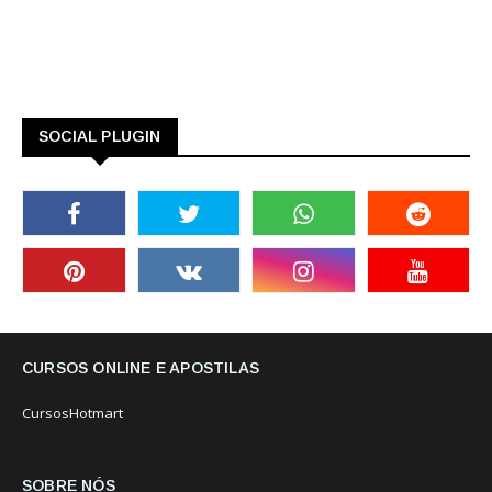
SOCIAL PLUGIN
CURSOS ONLINE E APOSTILAS
CursosHotmart
SOBRE NÓS