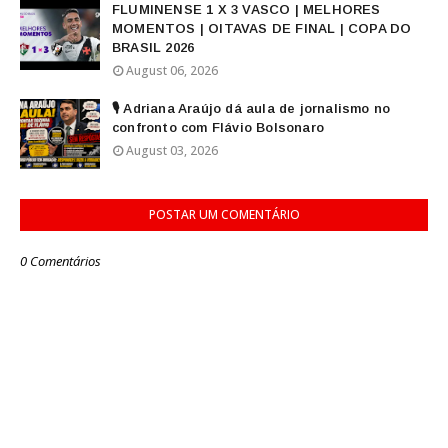
FLUMINENSE 1 X 3 VASCO | MELHORES
MOMENTOS | OITAVAS DE FINAL | COPA DO
BRASIL 2026
August 06, 2026
🎙️ Adriana Araújo dá aula de jornalismo no
confronto com Flávio Bolsonaro
August 03, 2026
POSTAR UM COMENTÁRIO
0 Comentários