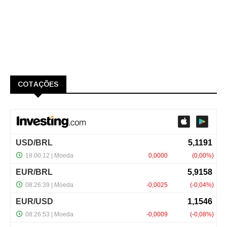
COTAÇÕES