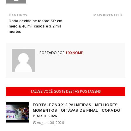
ANTIGOS
MAIS RECENTES
Doria decide se reabre SP em
meio a 40 mil casos e 3,2 mil
mortes
POSTADO POR
100 NOME
TALVEZ VOCÊ GOSTE DESTAS POSTAGENS
FORTALEZA 3 X 2 PALMEIRAS | MELHORES
MOMENTOS | OITAVAS DE FINAL | COPA DO
BRASIL 2026
August 06, 2026