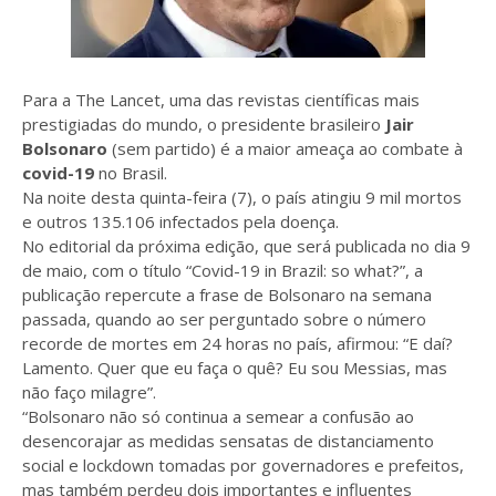
Para a The Lancet, uma das revistas científicas mais
prestigiadas do mundo, o presidente brasileiro
Jair
Bolsonaro
(sem partido) é a maior ameaça ao combate à
covid-19
no Brasil.
Na noite desta quinta-feira (7), o país atingiu 9 mil mortos
e outros 135.106 infectados pela doença.
No editorial da próxima edição, que será publicada no dia 9
de maio, com o título “Covid-19 in Brazil: so what?”, a
publicação repercute a frase de Bolsonaro na semana
passada, quando ao ser perguntado sobre o número
recorde de mortes em 24 horas no país, afirmou: “E daí?
Lamento. Quer que eu faça o quê? Eu sou Messias, mas
não faço milagre”.
“Bolsonaro não só continua a semear a confusão ao
desencorajar as medidas sensatas de distanciamento
social e lockdown tomadas por governadores e prefeitos,
mas também perdeu dois importantes e influentes