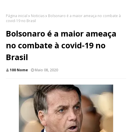
Página inicial
Noticias
Bolsonaro é a maior ameaça no combate à
covid-19 no Brasil
Bolsonaro é a maior ameaça
no combate à covid-19 no
Brasil
100 Nome
Maio 08, 2020