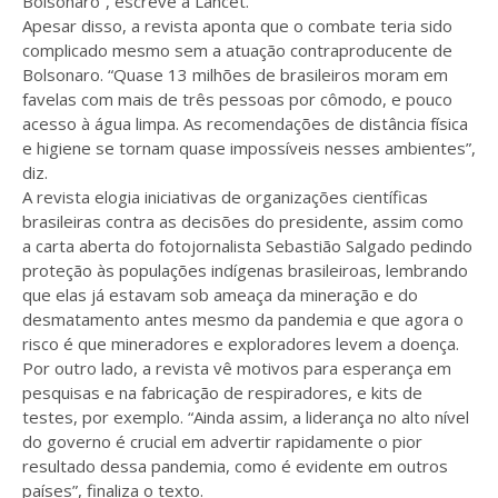
Bolsonaro”, escreve a Lancet.
Apesar disso, a revista aponta que o combate teria sido
complicado mesmo sem a atuação contraproducente de
Bolsonaro. “Quase 13 milhões de brasileiros moram em
favelas com mais de três pessoas por cômodo, e pouco
acesso à água limpa. As recomendações de distância física
e higiene se tornam quase impossíveis nesses ambientes”,
diz.
A revista elogia iniciativas de organizações científicas
brasileiras contra as decisões do presidente, assim como
a carta aberta do fotojornalista Sebastião Salgado pedindo
proteção às populações indígenas brasileiroas, lembrando
que elas já estavam sob ameaça da mineração e do
desmatamento antes mesmo da pandemia e que agora o
risco é que mineradores e exploradores levem a doença.
Por outro lado, a revista vê motivos para esperança em
pesquisas e na fabricação de respiradores, e kits de
testes, por exemplo. “Ainda assim, a liderança no alto nível
do governo é crucial em advertir rapidamente o pior
resultado dessa pandemia, como é evidente em outros
países”, finaliza o texto.