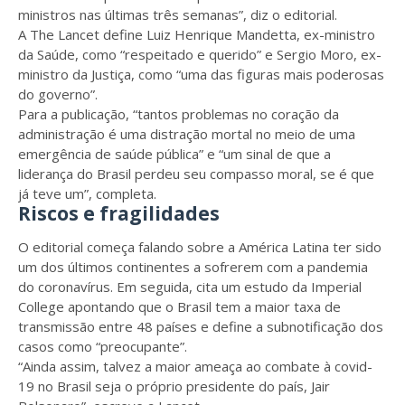
ministros nas últimas três semanas”, diz o editorial.
A The Lancet define Luiz Henrique Mandetta, ex-ministro
da Saúde, como “respeitado e querido” e Sergio Moro, ex-
ministro da Justiça, como “uma das figuras mais poderosas
do governo”.
Para a publicação, “tantos problemas no coração da
administração é uma distração mortal no meio de uma
emergência de saúde pública” e “um sinal de que a
liderança do Brasil perdeu seu compasso moral, se é que
já teve um”, completa.
Riscos e fragilidades
O editorial começa falando sobre a América Latina ter sido
um dos últimos continentes a sofrerem com a pandemia
do coronavírus. Em seguida, cita um estudo da Imperial
College apontando que o Brasil tem a maior taxa de
transmissão entre 48 países e define a subnotificação dos
casos como “preocupante”.
“Ainda assim, talvez a maior ameaça ao combate à covid-
19 no Brasil seja o próprio presidente do país, Jair