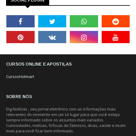
SOCIAL PLUGIN
CURSOS ONLINE E APOSTILAS
CursosHotmart
SOBRE NÓS
Dig Notícias , seu jornal eletrônico com as informações mais
relevantes do momento em um só lugar para que você esteja
sempre informado sobre os assuntos mais variados.
Curiosidades, notícias, fofocas de famosos, dicas, saúde e muito
mais para você ficar bem informado.