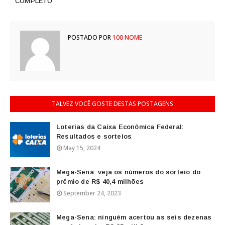
COMPLETO
POSTADO POR
100 NOME
TALVEZ VOCÊ GOSTE DESTAS POSTAGENS
Loterias da Caixa Econômica Federal:
Resultados e sorteios
May 15, 2024
Mega-Sena: veja os números do sorteio do
prêmio de R$ 40,4 milhões
September 24, 2023
Mega-Sena: ninguém acertou as seis dezenas