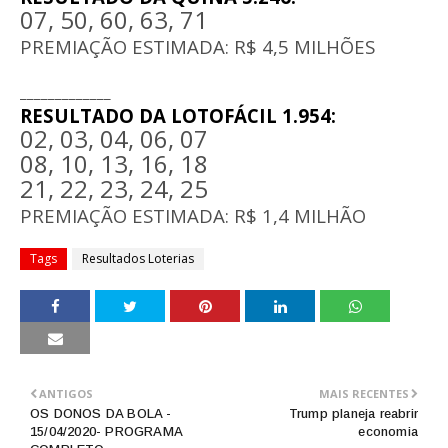
07, 50, 60, 63, 71
PREMIAÇÃO ESTIMADA: R$ 4,5 MILHÕES
_____________
RESULTADO DA LOTOFÁCIL 1.954:
02, 03, 04, 06, 07
08, 10, 13, 16, 18
21, 22, 23, 24, 25
PREMIAÇÃO ESTIMADA: R$ 1,4 MILHÃO
Tags
Resultados Loterias
ANTIGOS
MAIS RECENTES
OS DONOS DA BOLA -
Trump planeja reabrir
15/04/2020- PROGRAMA
economia