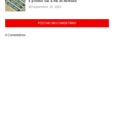
e prêmio vai a R$ 35 milhões
September 20, 2023
POSTAR UM COMENTÁRIO
0 Comentários