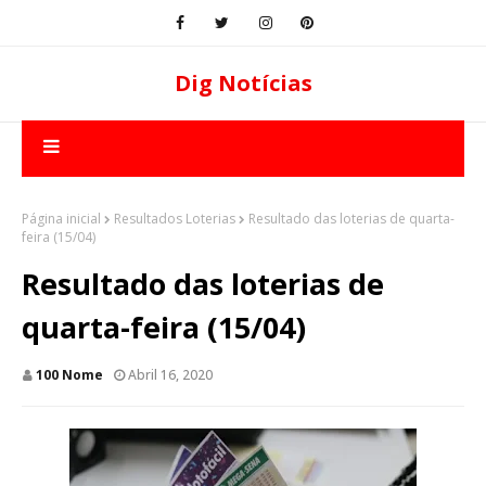
Dig Notícias
Página inicial
Resultados Loterias
Resultado das loterias de quarta-
feira (15/04)
Resultado das loterias de
quarta-feira (15/04)
100 Nome
Abril 16, 2020