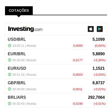
COTAÇÕES