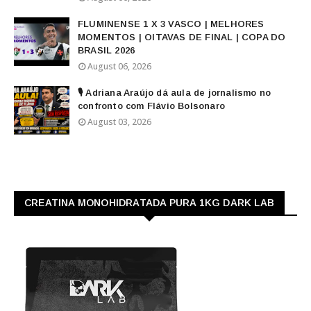
FLUMINENSE 1 X 3 VASCO | MELHORES
MOMENTOS | OITAVAS DE FINAL | COPA DO
BRASIL 2026
August 06, 2026
🎙️ Adriana Araújo dá aula de jornalismo no
confronto com Flávio Bolsonaro
August 03, 2026
CREATINA MONOHIDRATADA PURA 1KG DARK LAB