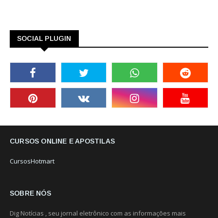
SOCIAL PLUGIN
CURSOS ONLINE E APOSTILAS
CursosHotmart
SOBRE NÓS
Dig Notícias , seu jornal eletrônico com as informações mais