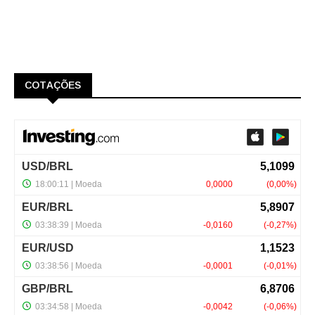
COTAÇÕES