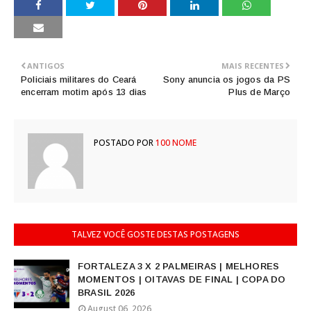
ANTIGOS
MAIS RECENTES
Policiais militares do Ceará
Sony anuncia os jogos da PS
encerram motim após 13 dias
Plus de Março
POSTADO POR
100 NOME
TALVEZ VOCÊ GOSTE DESTAS POSTAGENS
FORTALEZA 3 X 2 PALMEIRAS | MELHORES
MOMENTOS | OITAVAS DE FINAL | COPA DO
BRASIL 2026
August 06, 2026