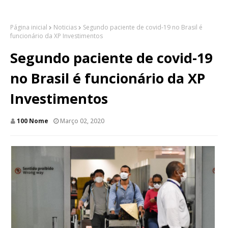
Página inicial
Noticias
Segundo paciente de covid-19 no Brasil é
funcionário da XP Investimentos
Segundo paciente de covid-19
no Brasil é funcionário da XP
Investimentos
100 Nome
Março 02, 2020