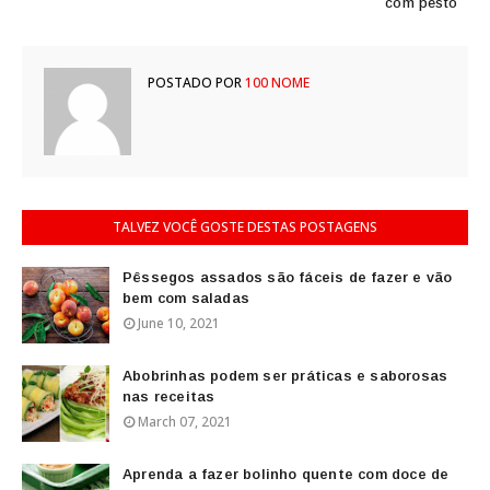
com pesto
POSTADO POR
100 NOME
TALVEZ VOCÊ GOSTE DESTAS POSTAGENS
Pêssegos assados são fáceis de fazer e vão
bem com saladas
June 10, 2021
Abobrinhas podem ser práticas e saborosas
nas receitas
March 07, 2021
Aprenda a fazer bolinho quente com doce de