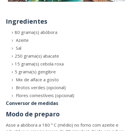
Ingredientes
80 grama(s) abóbora
Azeite
Sal
250 grama(s) abacate
15 grama(s) cebola roxa
5 grama(s) gengibre
Mix de alface a gosto
Brotos verdes (opcional)
Flores comestíveis (opcional)
Conversor de medidas
Modo de preparo
Asse a abóbora a 180 º C (médio) no forno com azeite e