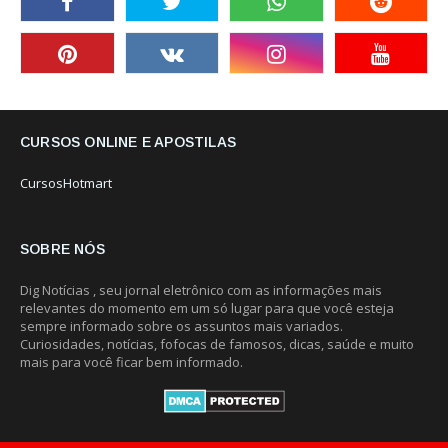
CURSOS ONLINE E APOSTILAS
CursosHotmart
SOBRE NÓS
Dig Notícias , seu jornal eletrônico com as informações mais
relevantes do momento em um só lugar para que você esteja
sempre informado sobre os assuntos mais variados.
Curiosidades, notícias, fofocas de famosos, dicas, saúde e muito
mais para você ficar bem informado.