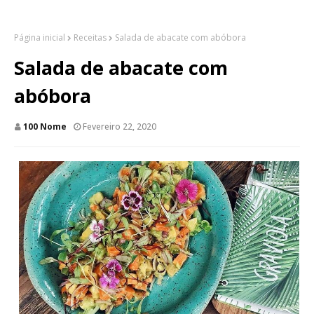
Página inicial
Receitas
Salada de abacate com abóbora
Salada de abacate com
abóbora
100 Nome
Fevereiro 22, 2020