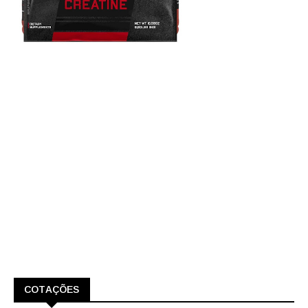
COTAÇÕES