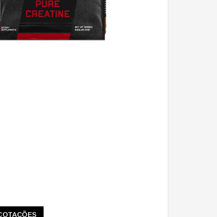
COTAÇÕES