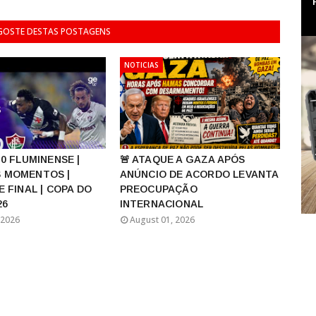
 GOSTE DESTAS POSTAGENS
NOTICIAS
 0 FLUMINENSE |
🚨 ATAQUE A GAZA APÓS
 MOMENTOS |
ANÚNCIO DE ACORDO LEVANTA
E FINAL | COPA DO
PREOCUPAÇÃO
26
INTERNACIONAL
 2026
August 01, 2026