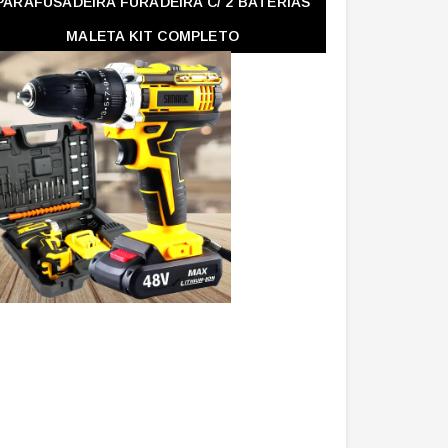
PARAFUSADEIRA FURADEIRA C/ 2 BATERIAS
MALETA KIT COMPLETO