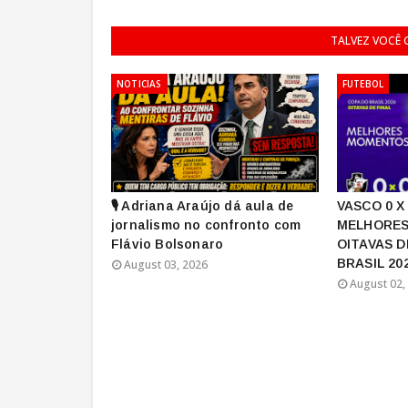
TALVEZ VOCÊ
NOTICIAS
FUTEBOL
🎙️ Adriana Araújo dá aula de
VASCO 0 X
jornalismo no confronto com
MELHORES
Flávio Bolsonaro
OITAVAS D
BRASIL 20
August 03, 2026
August 02,