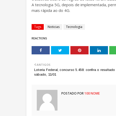
A tecnologia 5G, depois de implementada, perm
mais rápida ao do 4G.
Tags
Noticias
Tecnologia
REACTIONS
ANTIGOS
Loteria Federal, concurso 5.458: confira o resultado
sábado, 11/01
POSTADO POR
100 NOME