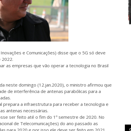
, Inovações e Comunicações) disse que o 5G só deve
e 2022.
onar as empresas que vão operar a tecnologia no Brasil
da neste domingo (12.jan.2020), o ministro afirmou que
dade de interferência de antenas parabólicas para a
oadas.
 prepara a infraestrutura para receber a tecnologia e
as antenas necessárias.
fosse ser feito até o fim do 1º semestre de 2020. No
 Nacional de Telecomunicações) do ano passado as
adas para 2020 e por isso ele deve ser feito em 2021.