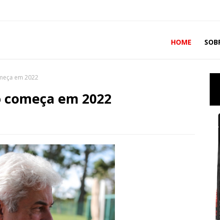
HOME
SOB
meça em 2022
ó começa em 2022