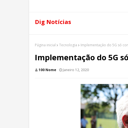
Dig Notícias
Página inicial
Tecnologia
Implementação do 5G só co
Implementação do 5G s
100 Nome
Janeiro 12, 2020