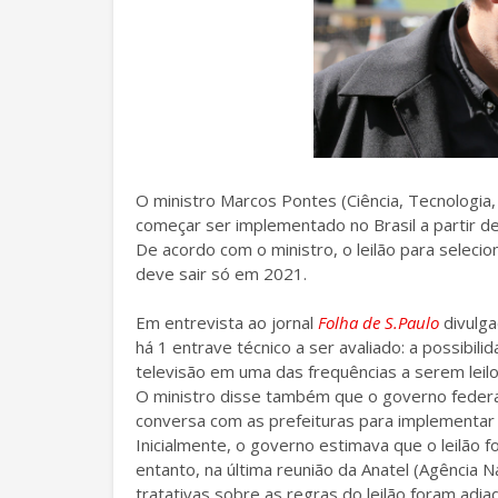
O ministro Marcos Pontes (Ciência, Tecnologia
começar ser implementado no Brasil a partir d
De acordo com o ministro, o leilão para seleci
deve sair só em 2021.
Em entrevista ao jornal
Folha de S.Paulo
divulga
há 1 entrave técnico a ser avaliado: a possibili
televisão em uma das frequências a serem leil
O ministro disse também que o governo federal
conversa com as prefeituras para implementar 
Inicialmente, o governo estimava que o leilão 
entanto, na última reunião da Anatel (Agência
tratativas sobre as regras do leilão foram adi