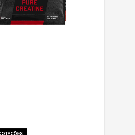
COTAÇÕES