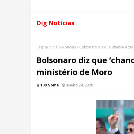
Dig Notícias
Página inicial
Noticias
Bolsonaro diz que ‘chance é ze
Bolsonaro diz que ‘chan
ministério de Moro
100 Nome
Janeiro 24, 2020