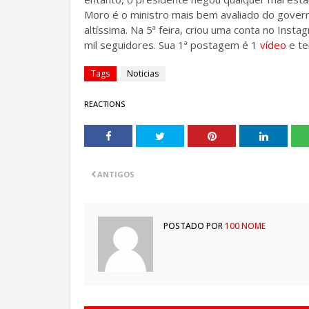
Moro é o ministro mais bem avaliado do govern
altíssima. Na 5ª feira, criou uma conta no Insta
mil seguidores. Sua 1ª postagem é 1
vídeo
e te
Tags
Noticias
REACTIONS
ANTIGOS
POSTADO POR
100 NOME