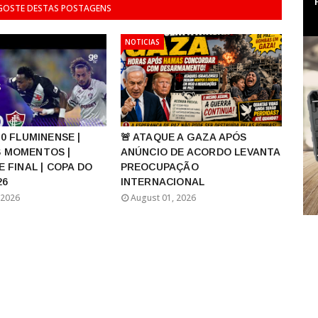
 GOSTE DESTAS POSTAGENS
NOTICIAS
 0 FLUMINENSE |
🚨 ATAQUE A GAZA APÓS
 MOMENTOS |
ANÚNCIO DE ACORDO LEVANTA
E FINAL | COPA DO
PREOCUPAÇÃO
26
INTERNACIONAL
 2026
August 01, 2026