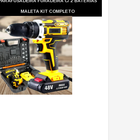
PARAFUSADEIRA FURADEIRA C/ 2 BATERIAS
MALETA KIT COMPLETO