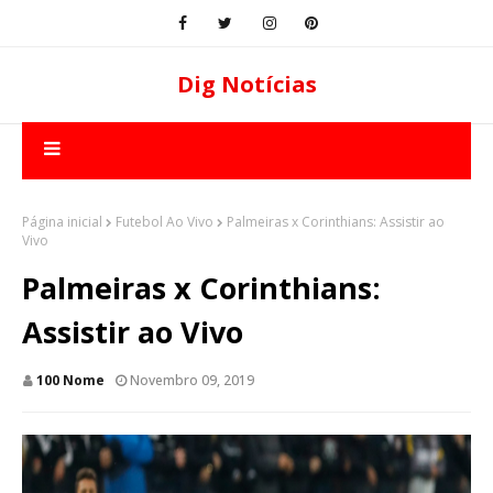
Dig Notícias
Página inicial
Futebol Ao Vivo
Palmeiras x Corinthians: Assistir ao
Vivo
Palmeiras x Corinthians:
Assistir ao Vivo
100 Nome
Novembro 09, 2019