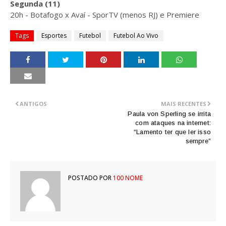
Segunda (11)
20h - Botafogo x Avaí - SporTV (menos RJ) e Premiere
Tags
Esportes
Futebol
Futebol Ao Vivo
ANTIGOS
MAIS RECENTES
Paula von Sperling se irrita
com ataques na internet:
“Lamento ter que ler isso
sempre”
POSTADO POR
100 NOME