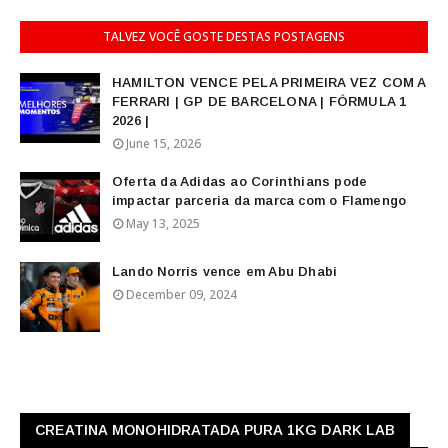
TALVEZ VOCÊ GOSTE DESTAS POSTAGENS
HAMILTON VENCE PELA PRIMEIRA VEZ COM A
FERRARI | GP DE BARCELONA | FÓRMULA 1
2026 |
June 15, 2026
Oferta da Adidas ao Corinthians pode
impactar parceria da marca com o Flamengo
May 13, 2025
Lando Norris vence em Abu Dhabi
December 09, 2024
CREATINA MONOHIDRATADA PURA 1KG DARK LAB