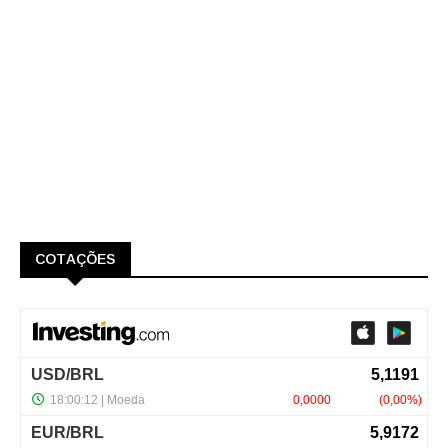
COTAÇÕES