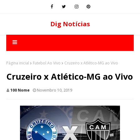
Dig Notícias
Página inicial
Futebol Ao Vivo
Cruzeiro x Atlético-MG ao Vivo
Cruzeiro x Atlético-MG ao Vivo
100 Nome
Novembro 10, 2019