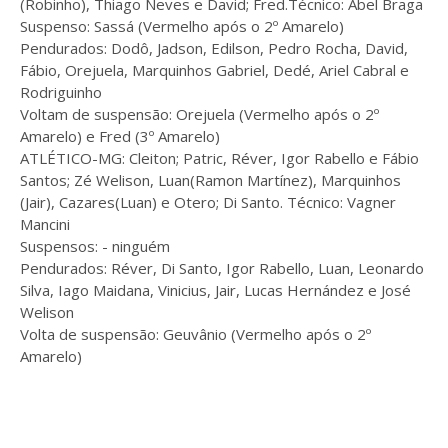
(Robinho), Thiago Neves e David; Fred.Técnico: Abel Braga
Suspenso: Sassá (Vermelho após o 2º Amarelo)
Pendurados: Dodô, Jadson, Edilson, Pedro Rocha, David,
Fábio, Orejuela, Marquinhos Gabriel, Dedé, Ariel Cabral e
Rodriguinho
Voltam de suspensão: Orejuela (Vermelho após o 2º
Amarelo) e Fred (3º Amarelo)
ATLÉTICO-MG: Cleiton; Patric, Réver, Igor Rabello e Fábio
Santos; Zé Welison, Luan(Ramon Martínez), Marquinhos
(Jair), Cazares(Luan) e Otero; Di Santo. Técnico: Vagner
Mancini
Suspensos: - ninguém
Pendurados: Réver, Di Santo, Igor Rabello, Luan, Leonardo
Silva, Iago Maidana, Vinicius, Jair, Lucas Hernández e José
Welison
Volta de suspensão: Geuvânio (Vermelho após o 2º
Amarelo)