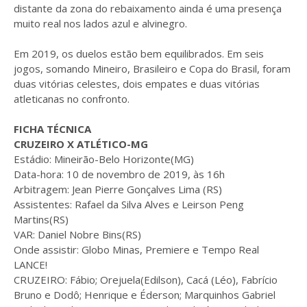
distante da zona do rebaixamento ainda é uma presença
muito real nos lados azul e alvinegro.
Em 2019, os duelos estão bem equilibrados. Em seis
jogos, somando Mineiro, Brasileiro e Copa do Brasil, foram
duas vitórias celestes, dois empates e duas vitórias
atleticanas no confronto.
FICHA TÉCNICA
CRUZEIRO X ATLÉTICO-MG
Estádio: Mineirão-Belo Horizonte(MG)
Data-hora: 10 de novembro de 2019, às 16h
Arbitragem: Jean Pierre Gonçalves Lima (RS)
Assistentes: Rafael da Silva Alves e Leirson Peng
Martins(RS)
VAR: Daniel Nobre Bins(RS)
Onde assistir: Globo Minas, Premiere e Tempo Real
LANCE!
CRUZEIRO: Fábio; Orejuela(Edilson), Cacá (Léo), Fabrício
Bruno e Dodô; Henrique e Éderson; Marquinhos Gabriel