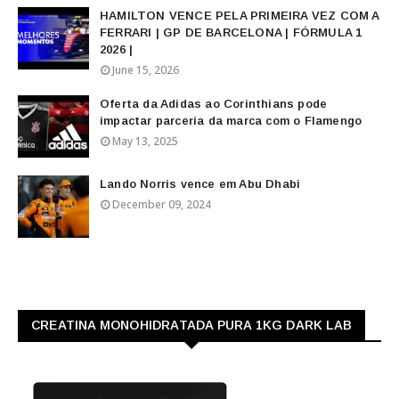
HAMILTON VENCE PELA PRIMEIRA VEZ COM A
FERRARI | GP DE BARCELONA | FÓRMULA 1
2026 |
June 15, 2026
Oferta da Adidas ao Corinthians pode
impactar parceria da marca com o Flamengo
May 13, 2025
Lando Norris vence em Abu Dhabi
December 09, 2024
CREATINA MONOHIDRATADA PURA 1KG DARK LAB