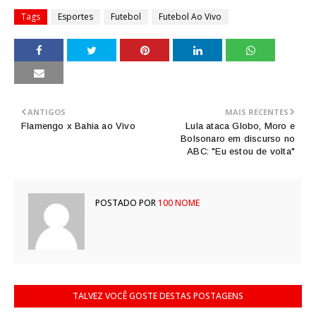
Tags
Esportes
Futebol
Futebol Ao Vivo
ANTIGOS
MAIS RECENTES
Flamengo x Bahia ao Vivo
Lula ataca Globo, Moro e
Bolsonaro em discurso no
ABC: "Eu estou de volta"
POSTADO POR
100 NOME
TALVEZ VOCÊ GOSTE DESTAS POSTAGENS