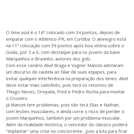
O time azul é o 16º colocado com 34 pontos, depois de
empatar com o Athletico-PR, em Curitiba. O alvinegro está
na 11ª colocação com 39 pontos após boa vitória sobre o
Goiás, por 2 a 0, com destaque para os jovens da base
Marquinhos e Bruninho, autores dos gols.
Com esse cenário Abel Braga e Vagner Mancini adotaram
um discurso de cautela ao falar de suas equipes, para
evitar qualquer interferência na preparação dos times. Abel
deve estar mais satisfeito, pois terá os retornos de
Thiago Neves, Orejuela, Fred e Pedro Rocha para montar
o Cruzeiro.
Já Mancini tem problemas, pois não terá Elias e Nathan,
com lesões musculares, e ainda corre o risco de perder o
jovem Marquinhos, também por um problema muscular.
Além da rivalidade histórica, o vencedor do clássico poderá
"implantar" uma crise no concorrente , pois a luta para ficar