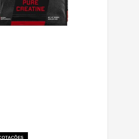
COTAÇÕES