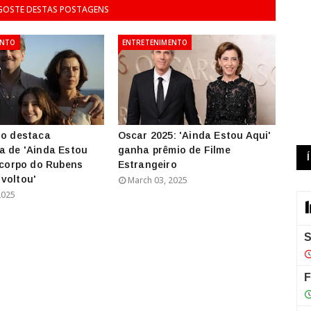
 GOSTE DESTAS POSTAGENS
ENTO
ENTRETENIMENTO
lo destaca
Oscar 2025: 'Ainda Estou Aqui'
a de 'Ainda Estou
ganha prêmio de Filme
o corpo do Rubens
Estrangeiro
voltou'
March 03, 2025
2025