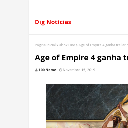
Dig Notícias
Página inicial
Xbox One
Age of Empire 4 ganha trailer
Age of Empire 4 ganha t
100 Nome
Novembro 15, 2019