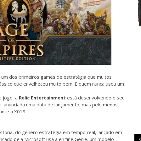
i um dos primeiros games de estratégia que muitos
clássico que envelheceu muito bem. E quem nunca usou um
o jogo, a
Relic Entertainment
está desenvolvendo o seu
foi anunciada uma data de lançamento, mas pelo menos,
ante a X019.
stória, do gênero estratégia em tempo real, lançado em
nçado pela Microsoft usa a engine Genie, um modelo