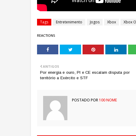
Tags
Entretenimento
Jogos
Xbox
Xbox 
REACTIONS
ANTIGOS
Por energia e ouro, PI e CE escalam disputa por
território a Exército e STF
POSTADO POR
100 NOME