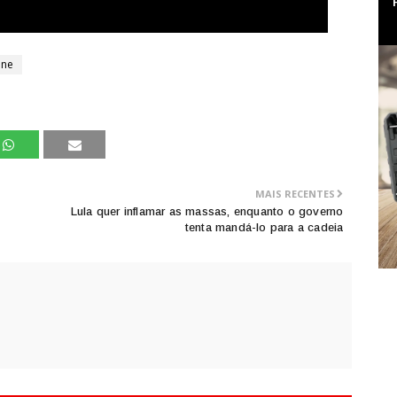
One
MAIS RECENTES
Lula quer inflamar as massas, enquanto o governo
tenta mandá-lo para a cadeia