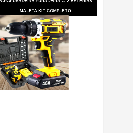
PARAFUSADEIRA FURADEIRA C/ 2 BATERIAS
MALETA KIT COMPLETO