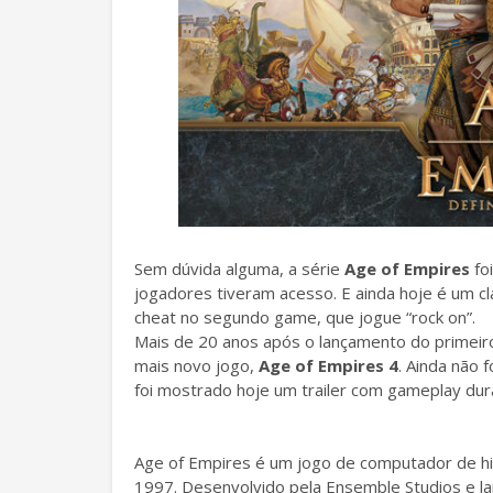
Sem dúvida alguma, a série
Age of Empires
fo
jogadores tiveram acesso. E ainda hoje é um 
cheat no segundo game, que jogue “rock on”.
Mais de 20 anos após o lançamento do primeir
mais novo jogo,
Age of Empires 4
. Ainda não 
foi mostrado hoje um trailer com gameplay dur
Age of Empires é um jogo de computador de hi
1997. Desenvolvido pela Ensemble Studios e la