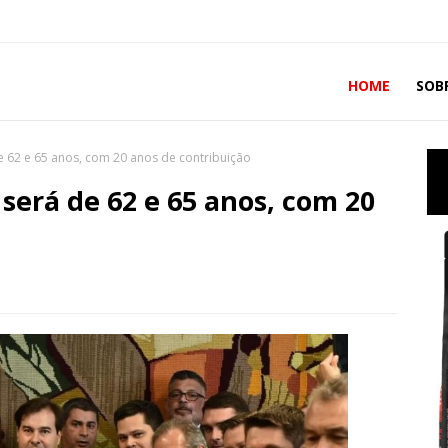
HOME
SOB
e 62 e 65 anos, com 20 anos de contribuição
será de 62 e 65 anos, com 20