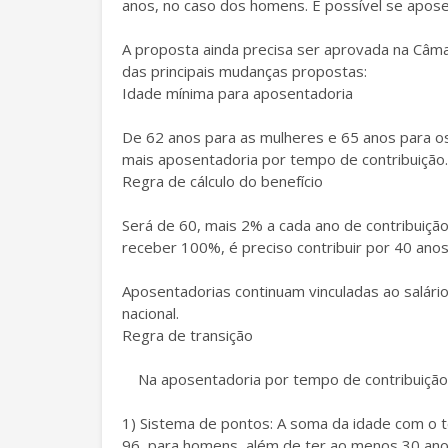
anos, no caso dos homens. É possível se apos
A proposta ainda precisa ser aprovada na Câma
das principais mudanças propostas:
Idade mínima para aposentadoria
De 62 anos para as mulheres e 65 anos para o
mais aposentadoria por tempo de contribuição.
Regra de cálculo do benefício
Será de 60, mais 2% a cada ano de contribuiç
receber 100%, é preciso contribuir por 40 anos
Aposentadorias continuam vinculadas ao salário
nacional.
Regra de transição
Na aposentadoria por tempo de contribuição,
1) Sistema de pontos: A soma da idade com o t
96, para homens, além de ter ao menos 30 ano