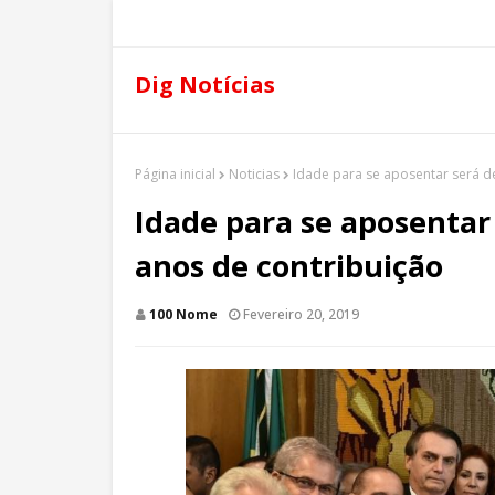
Dig Notícias
Página inicial
Noticias
Idade para se aposentar será d
Idade para se aposentar 
anos de contribuição
100 Nome
Fevereiro 20, 2019