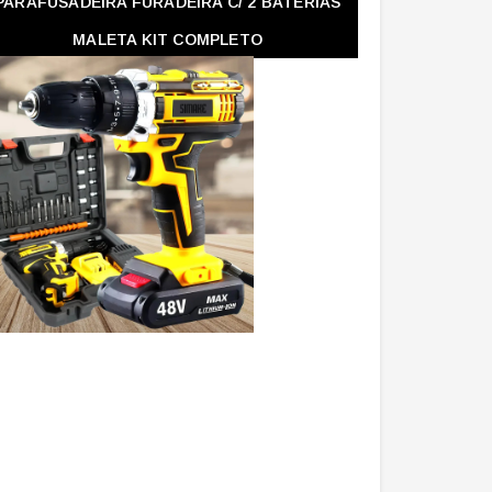
PARAFUSADEIRA FURADEIRA C/ 2 BATERIAS
MALETA KIT COMPLETO