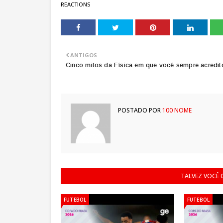
REACTIONS
ANTIGOS
Cinco mitos da Física em que você sempre acredit
POSTADO POR
100 NOME
TALVEZ VOCÊ
FUTEBOL
FUTEBOL