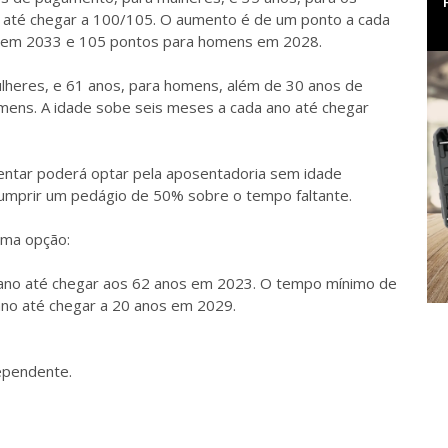
até chegar a 100/105. O aumento é de um ponto a cada
s em 2033 e 105 pontos para homens em 2028.
lheres, e 61 anos, para homens, além de 30 anos de
omens. A idade sobe seis meses a cada ano até chegar
entar poderá optar pela aposentadoria sem idade
cumprir um pedágio de 50% sobre o tempo faltante.
uma opção:
 ano até chegar aos 62 anos em 2023. O tempo mínimo de
no até chegar a 20 anos em 2029.
ependente.