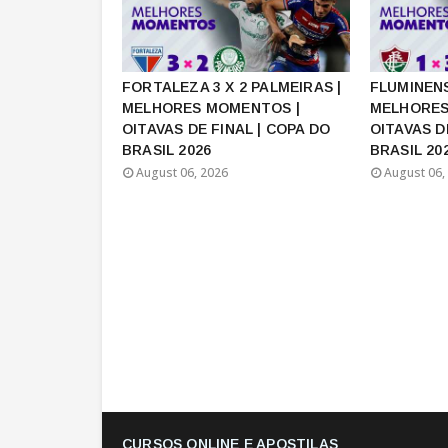
FORTALEZA 3 X 2 PALMEIRAS |
FLUMINENS
MELHORES MOMENTOS |
MELHORES
OITAVAS DE FINAL | COPA DO
OITAVAS D
BRASIL 2026
BRASIL 20
August 06, 2026
August 06,
CURSOS ONLINE E APOSTILAS