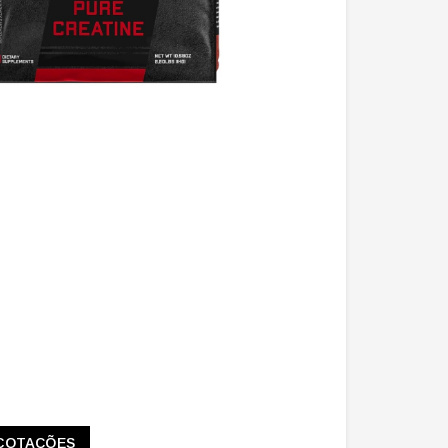
COTAÇÕES