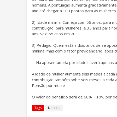
homens. A pontuação aumenta gradativamente 
ano até chegar a 100 pontos para as mulhere
2) Idade mínima: Começa com 56 anos, para mu
contribuição, para mulheres, e 35 anos para h
aos 62 e 65 anos em 2031.
3) Pedágio: Quem está a dois anos de se apos
mínima, mas com o fator previdenciário, após 
Na aposentadoria por idade haverá apenas 
A idade da mulher aumenta seis meses a cada
contribuição também sobe seis meses a cada a
Pensão por morte
O valor do benefício será de 60% + 10% por d
Tags
Noticias