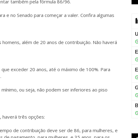
entar também pela fórmula 86/96.
ra e no Senado para começar a valer. Confira algumas
s homens, além de 20 anos de contribuição. Não haverá
ão que exceder 20 anos, até o máximo de 100%. Para
.
 mínimo, ou seja, não podem ser inferiores ao piso
 haverá três opções:
empo de contribuição deve ser de 86, para mulheres, e
s de pagamento, para mulheres, e 35 anos, para os