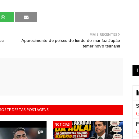
MAIS RECENTES
ou
Aparecimento de peixes do fundo do mar faz Japão
temer novo tsunami
 GOSTE DESTAS POSTAGENS
NOTICIAS