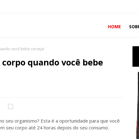
HOME
SOB
ando você bebe cerveja!
 corpo quando você bebe
 no seu organismo? Esta é a oportunidade para que você
 em seu corpo até 24 horas depois do seu consumo.