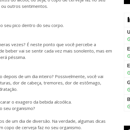
 ou outros sentimentos.
 seu pico dentro do seu corpo.
úmeras vezes? É neste ponto que você percebe a
 de beber vai se sentir cada vez mais sonolento, mas em
será péssima.
 depois de um dia inteiro? Possivelmente, você vai
nturas, dor de cabeça, tremores, dor de estômago,
dratação.
arar o exagero da bebida alcoólica.
 no seu organismo?
tos de um dia de diversão. Na verdade, algumas dicas
m copo de cerveja faz no seu organismo.