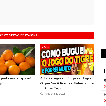
 GOSTE DESTAS POSTAGENS
DICAS
 pode evitar gripe?
A Estratégia no Jogo do Tigre:
O que Você Precisa Saber sobre
24
fortune Tiger
August 31, 2023