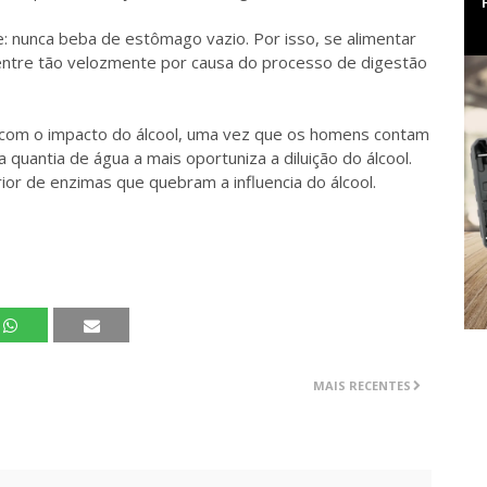
e: nunca beba de estômago vazio. Por isso, se alimentar
entre tão velozmente por causa do processo de digestão
 com o impacto do álcool, uma vez que os homens contam
quantia de água a mais oportuniza a diluição do álcool.
r de enzimas que quebram a influencia do álcool.
MAIS RECENTES