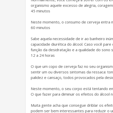
organismo aquele excesso de alegria, coragem
45 minutos
Neste momento, o consumo de cerveja entra no
60 minutos
Sabe aquela necessidade de ir ao banheiro in
capacidade diurética do álcool. Caso você pare
função da desidratação e a qualidade do sono 
12 a 24 horas
O que um copo de cerveja faz no seu organismo
sentir um ou diversos sintomas da ressaca: to
palidez e cansaço, todos provocados pela desi
Neste momento, o seu corpo está tentando enc
O que fazer para diminuir os efeitos do álcool
Muita gente acha que consegue driblar os efei
podem ser bem interessantes para reduzir o u