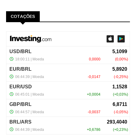
COTAÇÕES