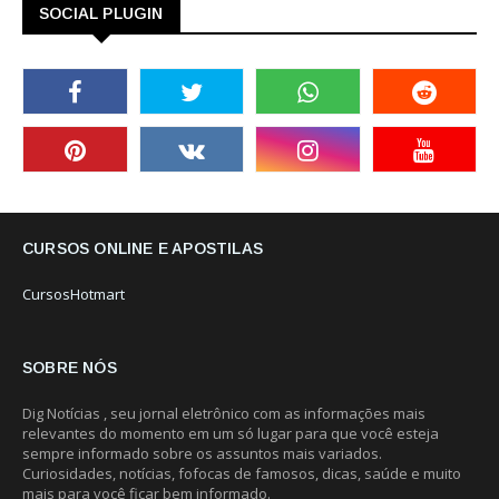
SOCIAL PLUGIN
CURSOS ONLINE E APOSTILAS
CursosHotmart
SOBRE NÓS
Dig Notícias , seu jornal eletrônico com as informações mais
relevantes do momento em um só lugar para que você esteja
sempre informado sobre os assuntos mais variados.
Curiosidades, notícias, fofocas de famosos, dicas, saúde e muito
mais para você ficar bem informado.