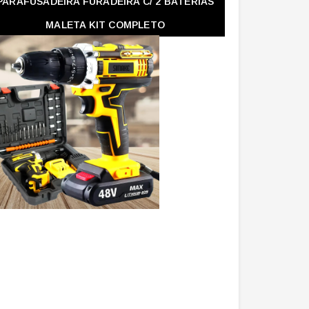
PARAFUSADEIRA FURADEIRA C/ 2 BATERIAS
MALETA KIT COMPLETO