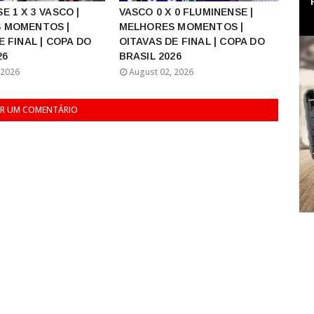
E 1 X 3 VASCO |
VASCO 0 X 0 FLUMINENSE |
 MOMENTOS |
MELHORES MOMENTOS |
E FINAL | COPA DO
OITAVAS DE FINAL | COPA DO
26
BRASIL 2026
 2026
August 02, 2026
R UM COMENTÁRIO