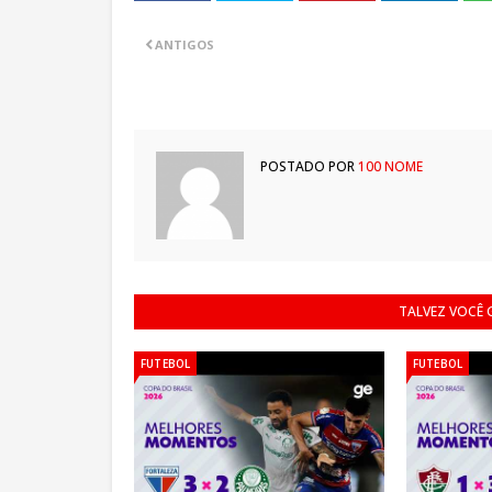
ANTIGOS
POSTADO POR
100 NOME
TALVEZ VOCÊ
FUTEBOL
FUTEBOL