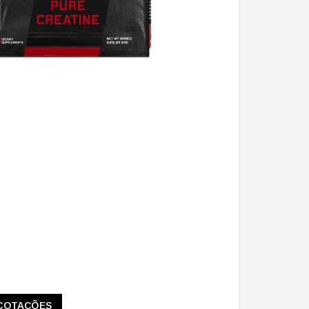
COTAÇÕES