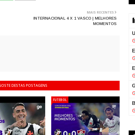
MAIS RECENTES
INTERNACIONAL 4 X 1 VASCO | MELHORES
MOMENTOS
 GOSTE DESTAS POSTAGENS
FUTEBOL