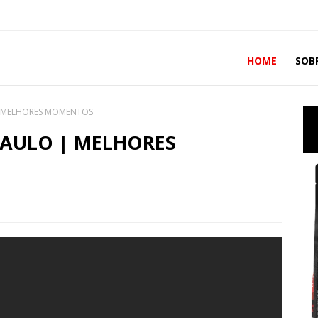
HOME
SOB
 | MELHORES MOMENTOS
PAULO | MELHORES