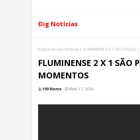
Dig Notícias
Página inicial
Notícias
FLUMINENSE 2 X 1 SÃO PAULO
FLUMINENSE 2 X 1 SÃO 
MOMENTOS
100 Nome
Maio 17, 2026