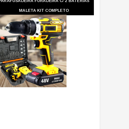
PARAFUSADEIRA FURADEIRA C/ 2 BATERIAS
MALETA KIT COMPLETO