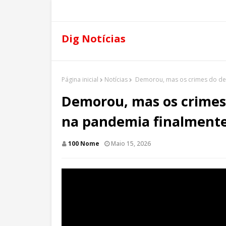
Dig Notícias
Página inicial
Notícias
Demorou, mas os crimes do des
Demorou, mas os crimes 
na pandemia finalmente 
100 Nome
Maio 15, 2026