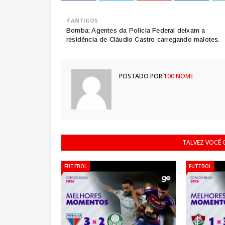
ANTIGOS
Bomba: Agentes da Polícia Federal deixam a
residência de Cláudio Castro carregando malotes.
POSTADO POR
100 NOME
TALVEZ VOCÊ
FUTEBOL
FUTEBOL