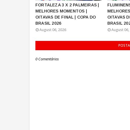
FORTALEZA 3 X 2 PALMEIRAS |
FLUMINENS
MELHORES MOMENTOS |
MELHORES
OITAVAS DE FINAL | COPA DO
OITAVAS D
BRASIL 2026
BRASIL 20
August 06, 2026
August 06,
POSTA
0 Comentários