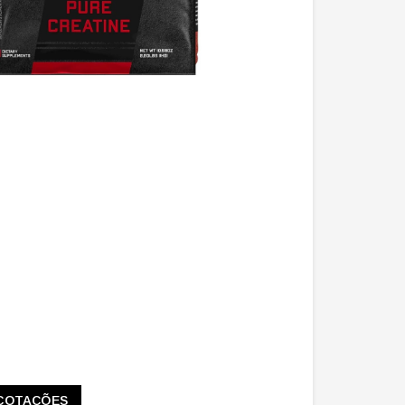
COTAÇÕES