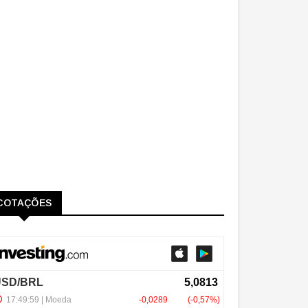
COTAÇÕES