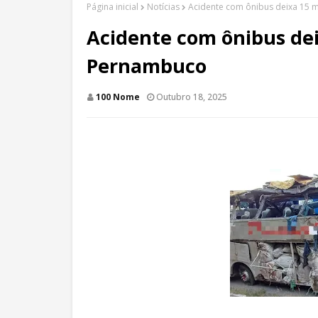
Página inicial
Notícias
Acidente com ônibus deixa 15 
Acidente com ônibus dei
Pernambuco
100 Nome
Outubro 18, 2025