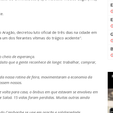
te.
 Aragão, decretou luto oficial de três dias na cidade em
da um dos feirantes vítimas do trágico acidente".
o cheio de esperança.
sito que a gente reconhece de longe: trabalhar, comprar,
 da nossa rotina de feira, movimentaram a economia da
fossem nossos.
de volta para casa, o ônibus em que estavam se envolveu em
 Saloá. 15 vidas foram perdidas. Muitas outras ainda
do Capibaribe se une em oração e solidariedade.