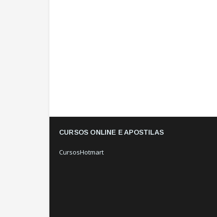
CURSOS ONLINE E APOSTILAS
CursosHotmart