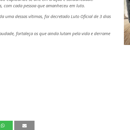
os, com cada pessoa que amanheceu em luto.
ada uma dessas vítimas, foi decretado Luto Oficial de 3 dias
audade, fortaleça os que ainda lutam pela vida e derrame