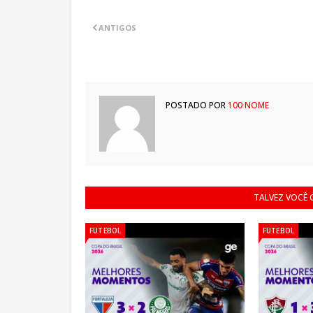
ANTIGOS
POSTADO POR
100 NOME
TALVEZ VOCÊ
FUTEBOL
FUTEBOL