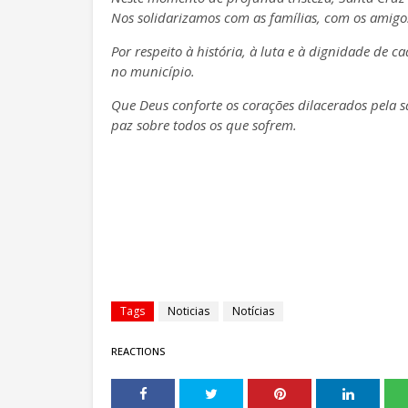
Nos solidarizamos com as famílias, com os amig
Por respeito à história, à luta e à dignidade de c
no município.
Que Deus conforte os corações dilacerados pela s
paz sobre todos os que sofrem.
Tags
Noticias
Notícias
REACTIONS