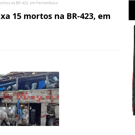
mortos na BR-423, em Pernambuco
xa 15 mortos na BR-423, em