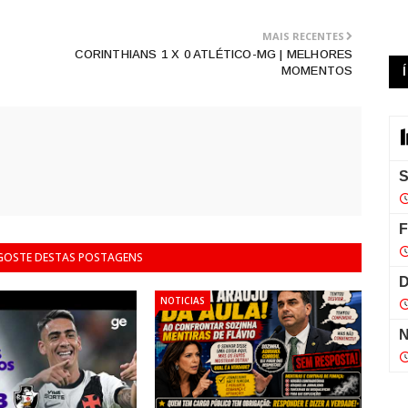
MAIS RECENTES
CORINTHIANS 1 X 0 ATLÉTICO-MG | MELHORES
MOMENTOS
 GOSTE DESTAS POSTAGENS
NOTICIAS