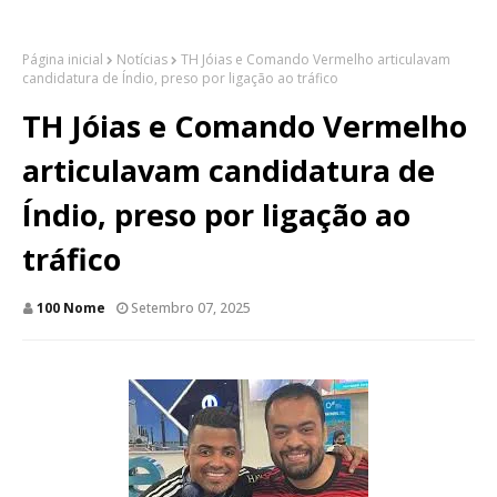
Página inicial
Notícias
TH Jóias e Comando Vermelho articulavam
candidatura de Índio, preso por ligação ao tráfico
TH Jóias e Comando Vermelho
articulavam candidatura de
Índio, preso por ligação ao
tráfico
100 Nome
Setembro 07, 2025