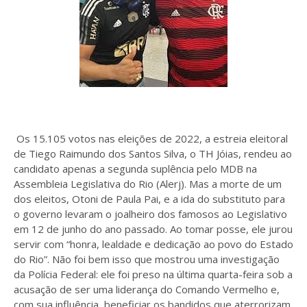
Os 15.105 votos nas eleições de 2022, a estreia eleitoral
de Tiego Raimundo dos Santos Silva, o TH Jóias, rendeu ao
candidato apenas a segunda suplência pelo MDB na
Assembleia Legislativa do Rio (Alerj). Mas a morte de um
dos eleitos, Otoni de Paula Pai, e a ida do substituto para
o governo levaram o joalheiro dos famosos ao Legislativo
em 12 de junho do ano passado. Ao tomar posse, ele jurou
servir com “honra, lealdade e dedicação ao povo do Estado
do Rio”. Não foi bem isso que mostrou uma investigação
da Polícia Federal: ele foi preso na última quarta-feira sob a
acusação de ser uma liderança do Comando Vermelho e,
com sua influência, beneficiar os bandidos que aterrorizam