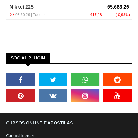
SOCIAL PLUGIN
CURSOS ONLINE E APOSTILAS
CursosHotmart