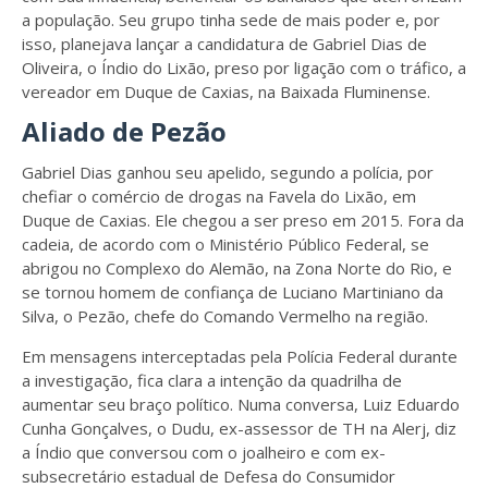
a população. Seu grupo tinha sede de mais poder e, por
isso, planejava lançar a candidatura de Gabriel Dias de
Oliveira, o Índio do Lixão, preso por ligação com o tráfico, a
vereador em Duque de Caxias, na Baixada Fluminense.
Aliado de Pezão
Gabriel Dias ganhou seu apelido, segundo a polícia, por
chefiar o comércio de drogas na Favela do Lixão, em
Duque de Caxias. Ele chegou a ser preso em 2015. Fora da
cadeia, de acordo com o Ministério Público Federal, se
abrigou no Complexo do Alemão, na Zona Norte do Rio, e
se tornou homem de confiança de Luciano Martiniano da
Silva, o Pezão, chefe do Comando Vermelho na região.
Em mensagens interceptadas pela Polícia Federal durante
a investigação, fica clara a intenção da quadrilha de
aumentar seu braço político. Numa conversa, Luiz Eduardo
Cunha Gonçalves, o Dudu, ex-assessor de TH na Alerj, diz
a Índio que conversou com o joalheiro e com ex-
subsecretário estadual de Defesa do Consumidor