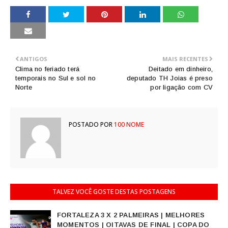
ANTIGOS
MAIS RECENTES
Clima no feriado terá
Deitado em dinheiro,
temporais no Sul e sol no
deputado TH Joias é preso
Norte
por ligação com CV
POSTADO POR
100 NOME
TALVEZ VOCÊ GOSTE DESTAS POSTAGENS
FORTALEZA 3 X 2 PALMEIRAS | MELHORES
MOMENTOS | OITAVAS DE FINAL | COPA DO