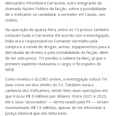
Alessandro Pitombeira Carracena, outro integrante do
chamado Núcleo Político da facção, sobre a possibilidade
de o traficante se candidatar a vereador em Caxias, seu
reduto.
Na operação de quarta-feira, entre os 15 presos também
estavam Dudu e Carracena. De acordo com a investigação,
Índio era o responsável no Comando Vermelho pela
compra e a venda de drogas, armas, equipamentos para a
derrubada de drones e pela contabilidade da facção. Além
de ter sido preso, TH perdeu a cadeira na Alerj, já que o
primeiro suplente reassumiu o cargo, e foi expulso do
MDB.
Como revelou o GLOBO ontem, a investigação coloca TH
Jóias como um dos chefes do CV. Também seria o
cambista dos traficantes, tendo feito duas operações em
que trocou R$ 9 milhões por dólares. Entre 2021 e 2023,
ele e seus “associados” — termo usado pela PF — teriam
movimentado R$ 13 milhões, apesar de ter informado à
Justiça Eleitoral que não tinha bens.