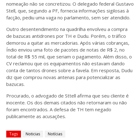
nomeação não se concretizou. O delegado federal Gustavo
Stell, que, segundo a PF, fornecia informações sigilosas à
facção, pediu uma vaga no parlamento, sem ser atendido.
Outro desentendimento na quadrilha envolveu a compra
de bazucas antidrones por TH e Dudu. Porém, o tráfico
demorou a quitar as mercadorias. Após várias cobranças,
Índio enviou uma foto de pacotes de notas de R$ 2, no
total de R$ 55 mil, que seriam o pagamento. Além disso, o
CV reclamou que os equipamentos não estavam dando
conta de tantos drones sobre a favela. Em resposta, Dudu
diz que comprou novas antenas para potencializar as
bazucas.
Procurado, o advogado de Sttell afirma que seu cliente é
inocente. Os dos demais citados não retornaram ou não
foram encontrados. A defesa de TH tem negado
publicamente as acusações.
Tags
Noticias
Notícias