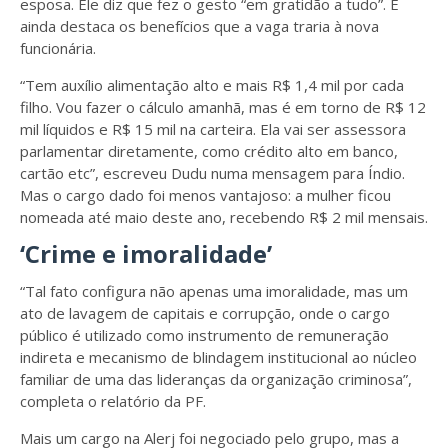
esposa. Ele diz que fez o gesto “em gratidão a tudo”. E
ainda destaca os benefícios que a vaga traria à nova
funcionária.
“Tem auxílio alimentação alto e mais R$ 1,4 mil por cada
filho. Vou fazer o cálculo amanhã, mas é em torno de R$ 12
mil líquidos e R$ 15 mil na carteira. Ela vai ser assessora
parlamentar diretamente, como crédito alto em banco,
cartão etc”, escreveu Dudu numa mensagem para Índio.
Mas o cargo dado foi menos vantajoso: a mulher ficou
nomeada até maio deste ano, recebendo R$ 2 mil mensais.
‘Crime e imoralidade’
“Tal fato configura não apenas uma imoralidade, mas um
ato de lavagem de capitais e corrupção, onde o cargo
público é utilizado como instrumento de remuneração
indireta e mecanismo de blindagem institucional ao núcleo
familiar de uma das lideranças da organização criminosa”,
completa o relatório da PF.
Mais um cargo na Alerj foi negociado pelo grupo, mas a