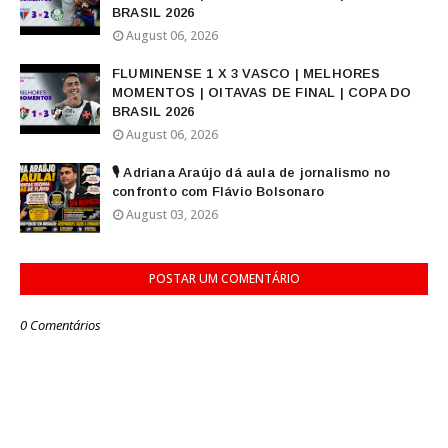
BRASIL 2026
August 06, 2026
FLUMINENSE 1 X 3 VASCO | MELHORES
MOMENTOS | OITAVAS DE FINAL | COPA DO
BRASIL 2026
August 06, 2026
🎙️ Adriana Araújo dá aula de jornalismo no
confronto com Flávio Bolsonaro
August 03, 2026
POSTAR UM COMENTÁRIO
0 Comentários