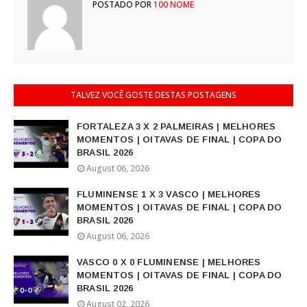
POSTADO POR
100 NOME
TALVEZ VOCÊ GOSTE DESTAS POSTAGENS
FORTALEZA 3 X 2 PALMEIRAS | MELHORES
MOMENTOS | OITAVAS DE FINAL | COPA DO
BRASIL 2026
August 06, 2026
FLUMINENSE 1 X 3 VASCO | MELHORES
MOMENTOS | OITAVAS DE FINAL | COPA DO
BRASIL 2026
August 06, 2026
VASCO 0 X 0 FLUMINENSE | MELHORES
MOMENTOS | OITAVAS DE FINAL | COPA DO
BRASIL 2026
August 02, 2026