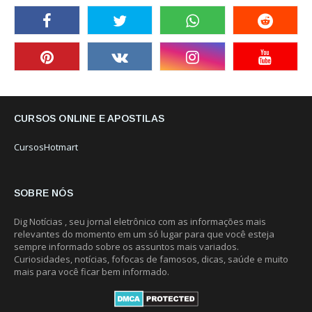
CURSOS ONLINE E APOSTILAS
CursosHotmart
SOBRE NÓS
Dig Notícias , seu jornal eletrônico com as informações mais
relevantes do momento em um só lugar para que você esteja
sempre informado sobre os assuntos mais variados.
Curiosidades, notícias, fofocas de famosos, dicas, saúde e muito
mais para você ficar bem informado.