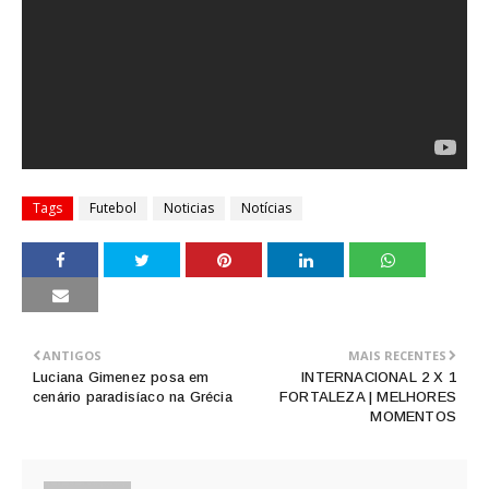
Tags
Futebol
Noticias
Notícias
ANTIGOS
MAIS RECENTES
Luciana Gimenez posa em
INTERNACIONAL 2 X 1
cenário paradisíaco na Grécia
FORTALEZA | MELHORES
MOMENTOS