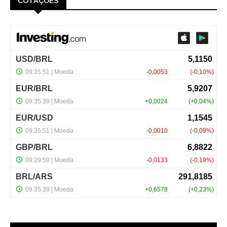
COTAÇÕES