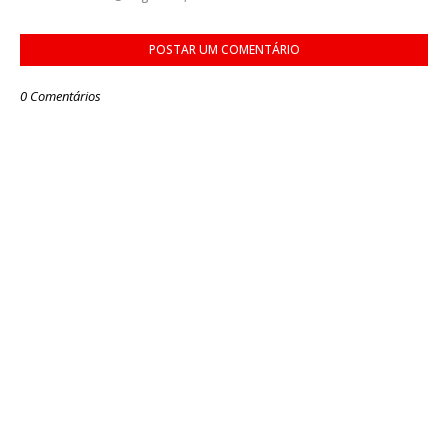
POSTAR UM COMENTÁRIO
0 Comentários