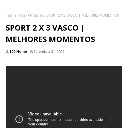
Página inicial
Notícias
SPORT 2 X 3 VASCO | MELHORES MOMENTOS
SPORT 2 X 3 VASCO |
MELHORES MOMENTOS
100 Nome
Setembro 01, 2025