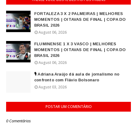
FORTALEZA 3 X 2 PALMEIRAS | MELHORES
MOMENTOS | OITAVAS DE FINAL | COPA DO
BRASIL 2026
August 06, 2026
FLUMINENSE 1 X 3 VASCO | MELHORES
MOMENTOS | OITAVAS DE FINAL | COPA DO
BRASIL 2026
August 06, 2026
🎙️ Adriana Araújo dá aula de jornalismo no
confronto com Flávio Bolsonaro
August 03, 2026
POSTAR UM COMENTÁRIO
0 Comentários