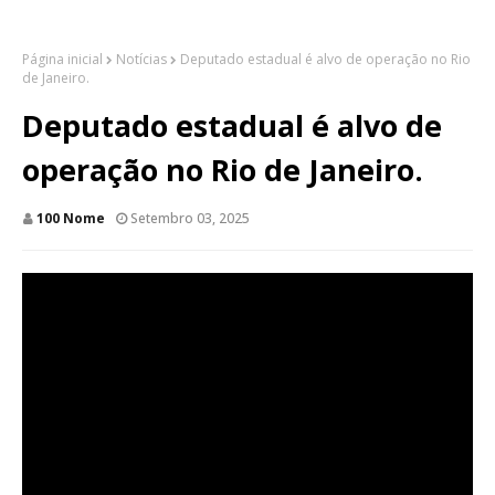
Página inicial
Notícias
Deputado estadual é alvo de operação no Rio
de Janeiro.
Deputado estadual é alvo de
operação no Rio de Janeiro.
100 Nome
Setembro 03, 2025