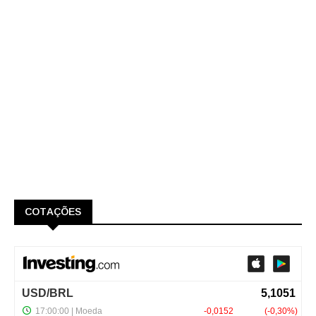
COTAÇÕES