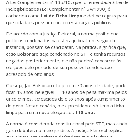
A Lei Complementar nº 135/10, que foi emendada à Lei de
Inelegibilidades (Lei Complementar nº 64/1990) é
conhecida como
Lei da Ficha Limpa
e define regras para
que cidadãos possam concorrer à cargos públicos.
De acordo com a Justiça Eleitoral, a norma proíbe que
políticos condenados na esfera judicial, em segunda
instância, possam se candidatar. Na prática, significa que,
caso Bolsonaro seja condenado no STF e tenha recursos
negados posteriormente, ele não poderá concorrer às
eleições pelo período de sua possível condenação
acrescido de oito anos.
Ou seja, Jair Bolsonaro, hoje com 70 anos de idade, pode
ficar 48 anos inelegível — 40 anos de pena máxima pelos
cinco crimes, acrescidos de oito anos após cumprimento
de pena. Neste cenário, o ex-presidente só teria a ficha
limpa para uma nova eleição aos
118 anos
.
A norma é considerada constitucional pelo STF, mas ainda
gera debates no meio jurídico. A Justiça Eleitoral explica