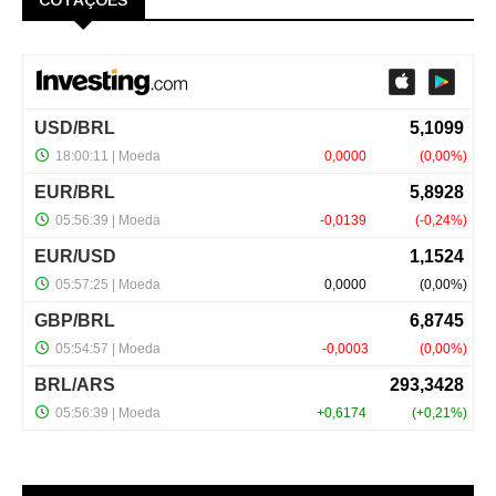
COTAÇÕES