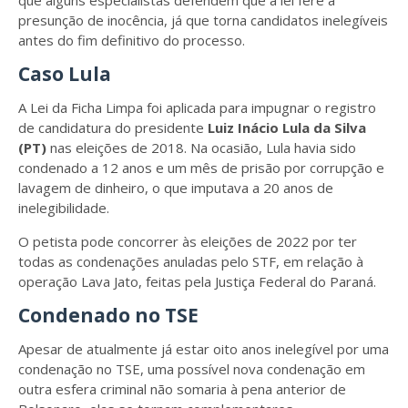
que alguns especialistas defendem que a lei fere a
presunção de inocência, já que torna candidatos inelegíveis
antes do fim definitivo do processo.
Caso Lula
A Lei da Ficha Limpa foi aplicada para impugnar o registro
de candidatura do presidente
Luiz Inácio Lula da Silva
(PT)
nas eleições de 2018. Na ocasião, Lula havia sido
condenado a 12 anos e um mês de prisão por corrupção e
lavagem de dinheiro, o que imputava a 20 anos de
inelegibilidade.
O petista pode concorrer às eleições de 2022 por ter
todas as condenações anuladas pelo STF, em relação à
operação Lava Jato, feitas pela Justiça Federal do Paraná.
Condenado no TSE
Apesar de atualmente já estar oito anos inelegível por uma
condenação no TSE, uma possível nova condenação em
outra esfera criminal não somaria à pena anterior de