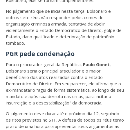
Bolsonaro, elas se tornam complementares.
No julgamento que se inicia nesta terça, Bolsonaro e
outros sete réus vão responder pelos crimes de
organização criminosa armada, tentativa de abolir
violentamente o Estado Democrático de Direito, golpe de
Estado, dano qualificado e deterioração de patrimônio
tombado.
PGR pede condenação
Para o procurador-geral da República,
Paulo Gonet
,
Bolsonaro seria o principal articulador e o maior
beneficiário dos atos realizados contra o Estado
Democrático de Direito. Em seu parecer, ele afirma que o
ex-mandatário "agiu de forma sistemática, ao longo de seu
mandato e após sua derrota nas urnas, para incitar a
insurreição e a desestabilização" da democracia.
O julgamento deve durar até o próximo dia 12, seguindo
os ritos previstos no STF. A defesa de todos os réus terão
prazo de uma hora para apresentar seus argumentos às