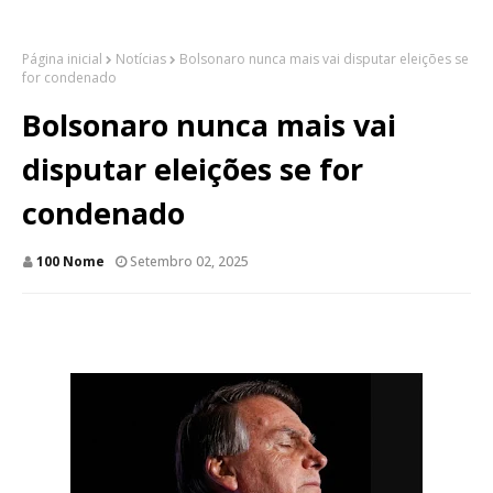
Página inicial
Notícias
Bolsonaro nunca mais vai disputar eleições se
for condenado
Bolsonaro nunca mais vai
disputar eleições se for
condenado
100 Nome
Setembro 02, 2025