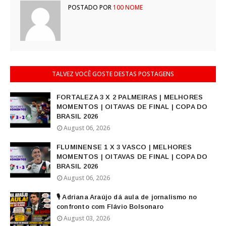
POSTADO POR
100 NOME
TALVEZ VOCÊ GOSTE DESTAS POSTAGENS
FORTALEZA 3 X 2 PALMEIRAS | MELHORES
MOMENTOS | OITAVAS DE FINAL | COPA DO
BRASIL 2026
August 06, 2026
FLUMINENSE 1 X 3 VASCO | MELHORES
MOMENTOS | OITAVAS DE FINAL | COPA DO
BRASIL 2026
August 06, 2026
🎙️ Adriana Araújo dá aula de jornalismo no
confronto com Flávio Bolsonaro
August 03, 2026