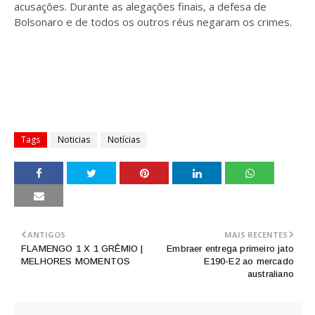
acusações. Durante as alegações finais, a defesa de
Bolsonaro e de todos os outros réus negaram os crimes.
Tags
Noticias
Notícias
ANTIGOS
MAIS RECENTES
FLAMENGO 1 X 1 GRÊMIO |
Embraer entrega primeiro jato
MELHORES MOMENTOS
E190-E2 ao mercado
australiano