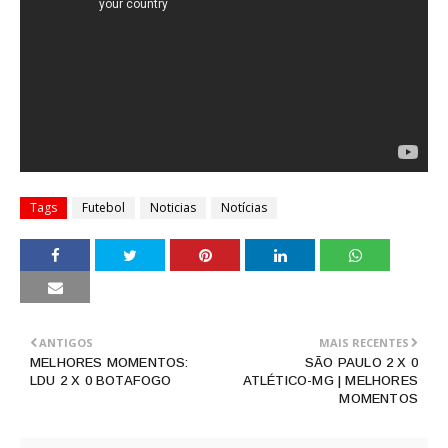
Tags
Futebol
Noticias
Notícias
ANTIGOS
MAIS RECENTES
MELHORES MOMENTOS:
SÃO PAULO 2 X 0
LDU 2 X 0 BOTAFOGO
ATLÉTICO-MG | MELHORES
MOMENTOS