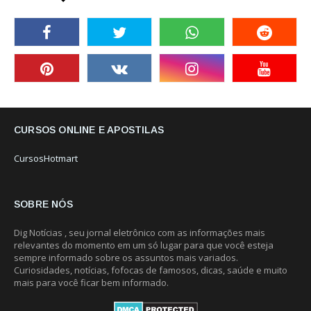
CURSOS ONLINE E APOSTILAS
CursosHotmart
SOBRE NÓS
Dig Notícias , seu jornal eletrônico com as informações mais
relevantes do momento em um só lugar para que você esteja
sempre informado sobre os assuntos mais variados.
Curiosidades, notícias, fofocas de famosos, dicas, saúde e muito
mais para você ficar bem informado.