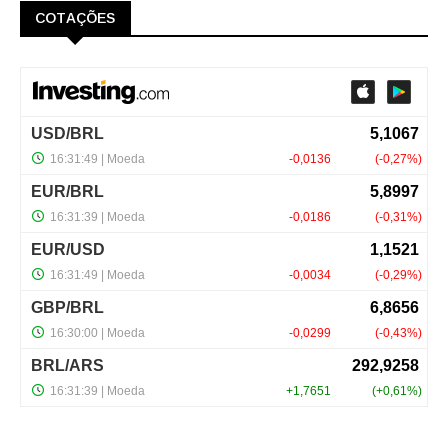
COTAÇÕES