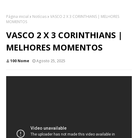
Página inicial
Notícias
VASCO 2 X 3 CORINTHIANS | MELHORES
MOMENTOS
VASCO 2 X 3 CORINTHIANS |
MELHORES MOMENTOS
100 Nome
Agosto 25, 2025