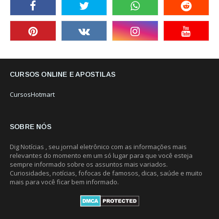
CURSOS ONLINE E APOSTILAS
CursosHotmart
SOBRE NÓS
Dig Notícias , seu jornal eletrônico com as informações mais
relevantes do momento em um só lugar para que você esteja
sempre informado sobre os assuntos mais variados.
Curiosidades, notícias, fofocas de famosos, dicas, saúde e muito
mais para você ficar bem informado.