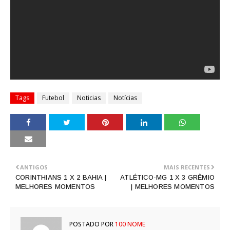
Tags
Futebol
Noticias
Notícias
ANTIGOS
MAIS RECENTES
CORINTHIANS 1 X 2 BAHIA |
ATLÉTICO-MG 1 X 3 GRÊMIO
MELHORES MOMENTOS
| MELHORES MOMENTOS
POSTADO POR
100 NOME