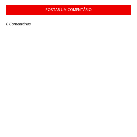
POSTAR UM COMENTÁRIO
0 Comentários