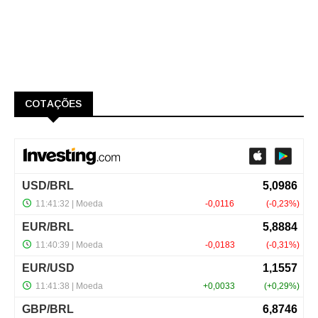
COTAÇÕES