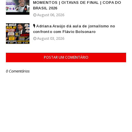
MOMENTOS | OITAVAS DE FINAL | COPA DO
BRASIL 2026
August 06, 2026
🎙️ Adriana Araújo dá aula de jornalismo no
confronto com Flávio Bolsonaro
August 03, 2026
POSTAR UM COMENTÁRIO
0 Comentários