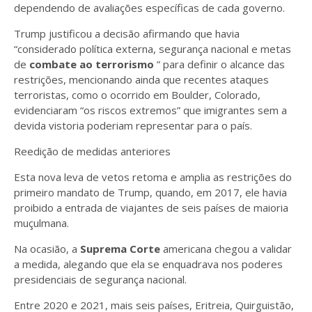
dependendo de avaliações específicas de cada governo.
Trump justificou a decisão afirmando que havia
“considerado política externa, segurança nacional e metas
de
combate ao terrorismo
” para definir o alcance das
restrições, mencionando ainda que recentes ataques
terroristas, como o ocorrido em Boulder, Colorado,
evidenciaram “os riscos extremos” que imigrantes sem a
devida vistoria poderiam representar para o país.
Reedição de medidas anteriores
Esta nova leva de vetos retoma e amplia as restrições do
primeiro mandato de Trump, quando, em 2017, ele havia
proibido a entrada de viajantes de seis países de maioria
muçulmana.
Na ocasião, a
Suprema Corte
americana chegou a validar
a medida, alegando que ela se enquadrava nos poderes
presidenciais de segurança nacional.
Entre 2020 e 2021, mais seis países, Eritreia, Quirguistão,