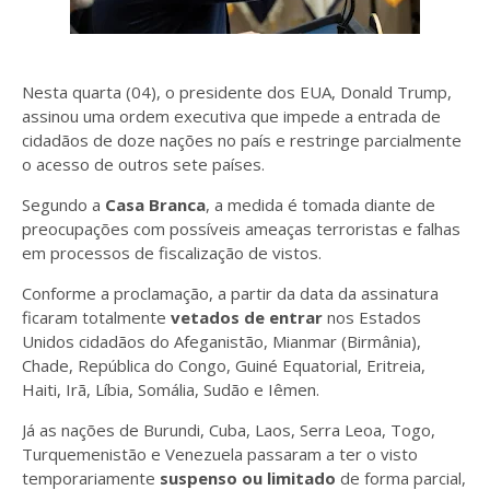
Nesta quarta (04), o presidente dos EUA, Donald Trump,
assinou uma ordem executiva que impede a entrada de
cidadãos de doze nações no país e restringe parcialmente
o acesso de outros sete países.
Segundo a
Casa Branca
, a medida é tomada diante de
preocupações com possíveis ameaças terroristas e falhas
em processos de fiscalização de vistos.
Conforme a proclamação, a partir da data da assinatura
ficaram totalmente
vetados de entrar
nos Estados
Unidos cidadãos do Afeganistão, Mianmar (Birmânia),
Chade, República do Congo, Guiné Equatorial, Eritreia,
Haiti, Irã, Líbia, Somália, Sudão e Iêmen.
Já as nações de Burundi, Cuba, Laos, Serra Leoa, Togo,
Turquemenistão e Venezuela passaram a ter o visto
temporariamente
suspenso ou limitado
de forma parcial,