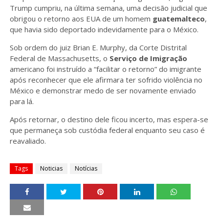
Trump cumpriu, na última semana, uma decisão judicial que
obrigou o retorno aos EUA de um homem
guatemalteco
,
que havia sido deportado indevidamente para o México.
Sob ordem do juiz Brian E. Murphy, da Corte Distrital
Federal de Massachusetts, o
Serviço de Imigração
americano foi instruído a “facilitar o retorno” do imigrante
após reconhecer que ele afirmara ter sofrido violência no
México e demonstrar medo de ser novamente enviado
para lá.
Após retornar, o destino dele ficou incerto, mas espera-se
que permaneça sob custódia federal enquanto seu caso é
reavaliado.
Tags
Noticias
Notícias