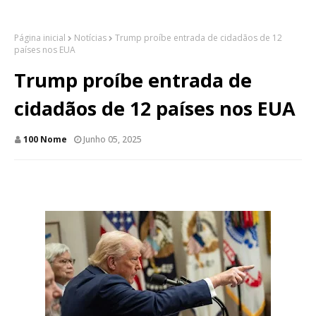
Página inicial
Notícias
Trump proíbe entrada de cidadãos de 12
países nos EUA
Trump proíbe entrada de
cidadãos de 12 países nos EUA
100 Nome
Junho 05, 2025