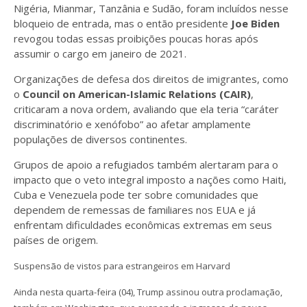
Nigéria, Mianmar, Tanzânia e Sudão, foram incluídos nesse
bloqueio de entrada, mas o então presidente
Joe Biden
revogou todas essas proibições poucas horas após
assumir o cargo em janeiro de 2021.
Organizações de defesa dos direitos de imigrantes, como
o
Council on American-Islamic Relations
(CAIR)
,
criticaram a nova ordem, avaliando que ela teria “caráter
discriminatório e xenófobo” ao afetar amplamente
populações de diversos continentes.
Grupos de apoio a refugiados também alertaram para o
impacto que o veto integral imposto a nações como Haiti,
Cuba e Venezuela pode ter sobre comunidades que
dependem de remessas de familiares nos EUA e já
enfrentam dificuldades econômicas extremas em seus
países de origem.
Suspensão de vistos para estrangeiros em Harvard
Ainda nesta quarta-feira (04), Trump assinou outra proclamação,