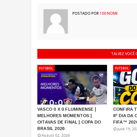
POSTADO POR
100 NOME
TALVEZ VOCÊ
FUTEBOL
FUTEBOL
VASCO 0 X 0 FLUMINENSE |
CONFIRA 
MELHORES MOMENTOS |
8º DIA DA
OITAVAS DE FINAL | COPA DO
FIFA™ 2026
BRASIL 2026
June 19, 20
August 02, 2026