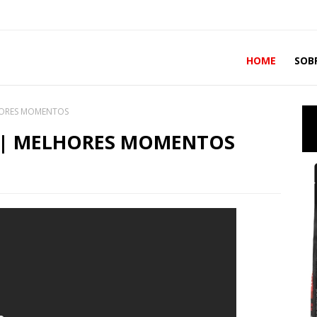
HOME
SOB
LHORES MOMENTOS
O | MELHORES MOMENTOS