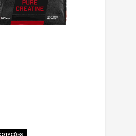
COTAÇÕES