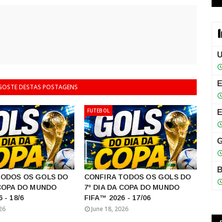
 GOSTE DESTAS POSTAGENS
FUTEBOL
TODOS OS GOLS DO
CONFIRA TODOS OS GOLS DO
 COPA DO MUNDO
7º DIA DA COPA DO MUNDO
 - 18/6
FIFA™ 2026 - 17/06
26
June 18, 2026