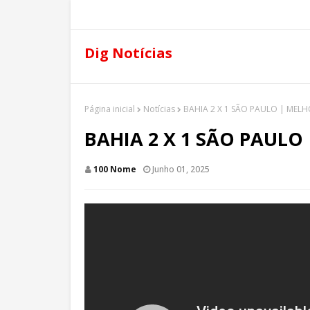
Dig Notícias
Página inicial
Notícias
BAHIA 2 X 1 SÃO PAULO | ME
BAHIA 2 X 1 SÃO PAUL
100 Nome
Junho 01, 2025