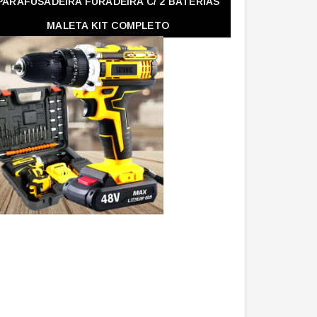
PARAFUSADEIRA FURADEIRA C/ 2 BATERIAS
MALETA KIT COMPLETO