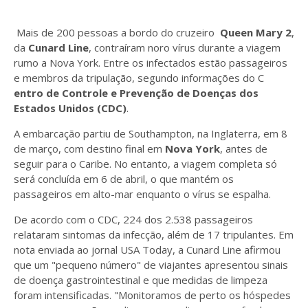
Mais de 200 pessoas a bordo do cruzeiro
Queen Mary 2
,
da
Cunard Line
, contraíram noro vírus durante a viagem
rumo a Nova York. Entre os infectados estão passageiros
e membros da tripulação, segundo informações do C
entro de Controle e Prevenção de Doenças dos
Estados Unidos (CDC)
.
A embarcação partiu de Southampton, na Inglaterra, em 8
de março, com destino final em
Nova York
, antes de
seguir para o Caribe. No entanto, a viagem completa só
será concluída em 6 de abril, o que mantém os
passageiros em alto-mar enquanto o vírus se espalha.
De acordo com o CDC, 224 dos 2.538 passageiros
relataram sintomas da infecção, além de 17 tripulantes. Em
nota enviada ao jornal USA Today, a Cunard Line afirmou
que um "pequeno número" de viajantes apresentou sinais
de doença gastrointestinal e que medidas de limpeza
foram intensificadas. "Monitoramos de perto os hóspedes