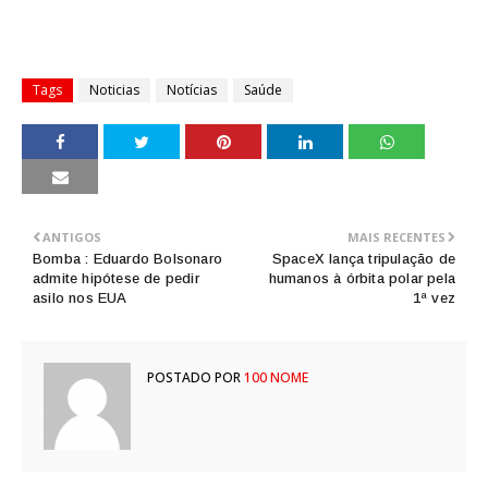
Tags
Noticias
Notícias
Saúde
ANTIGOS
MAIS RECENTES
Bomba : Eduardo Bolsonaro
SpaceX lança tripulação de
admite hipótese de pedir
humanos à órbita polar pela
asilo nos EUA
1ª vez
POSTADO POR
100 NOME