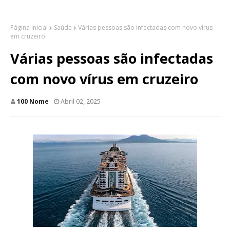
Página inicial
Saúde
Várias pessoas são infectadas com novo vírus
em cruzeiro
Várias pessoas são infectadas
com novo vírus em cruzeiro
100 Nome
Abril 02, 2025