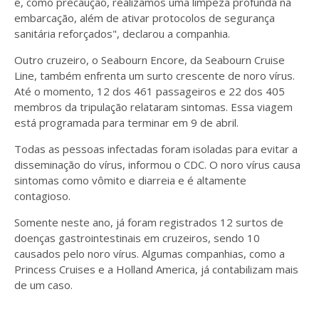
e, como precaução, realizamos uma limpeza profunda na
embarcação, além de ativar protocolos de segurança
sanitária reforçados", declarou a companhia.
Outro cruzeiro, o Seabourn Encore, da Seabourn Cruise
Line, também enfrenta um surto crescente de noro vírus.
Até o momento, 12 dos 461 passageiros e 22 dos 405
membros da tripulação relataram sintomas. Essa viagem
está programada para terminar em 9 de abril.
Todas as pessoas infectadas foram isoladas para evitar a
disseminação do vírus, informou o CDC. O noro vírus causa
sintomas como vômito e diarreia e é altamente
contagioso.
Somente neste ano, já foram registrados 12 surtos de
doenças gastrointestinais em cruzeiros, sendo 10
causados pelo noro vírus. Algumas companhias, como a
Princess Cruises e a Holland America, já contabilizam mais
de um caso.