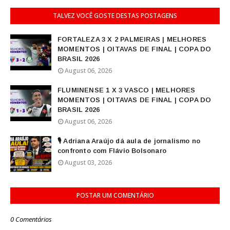
TALVEZ VOCÊ GOSTE DESTAS POSTAGENS
FORTALEZA 3 X 2 PALMEIRAS | MELHORES
MOMENTOS | OITAVAS DE FINAL | COPA DO
BRASIL 2026
August 06, 2026
FLUMINENSE 1 X 3 VASCO | MELHORES
MOMENTOS | OITAVAS DE FINAL | COPA DO
BRASIL 2026
August 06, 2026
🎙️ Adriana Araújo dá aula de jornalismo no
confronto com Flávio Bolsonaro
August 03, 2026
POSTAR UM COMENTÁRIO
0 Comentários