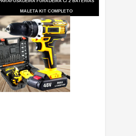
PARAFUSADEIRA FURADEIRA C/ 2 BATERIAS
MALETA KIT COMPLETO