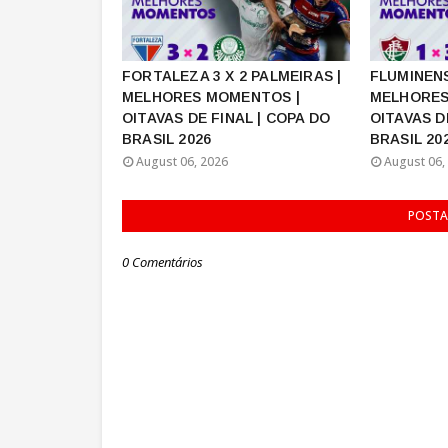
FORTALEZA 3 X 2 PALMEIRAS |
FLUMINENS
MELHORES MOMENTOS |
MELHORES
OITAVAS DE FINAL | COPA DO
OITAVAS D
BRASIL 2026
BRASIL 20
August 06, 2026
August 06,
POSTA
0 Comentários