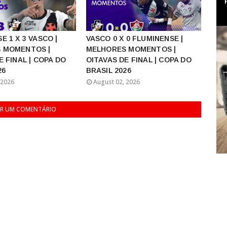
E 1 X 3 VASCO |
VASCO 0 X 0 FLUMINENSE |
 MOMENTOS |
MELHORES MOMENTOS |
E FINAL | COPA DO
OITAVAS DE FINAL | COPA DO
26
BRASIL 2026
 2026
August 02, 2026
R UM COMENTÁRIO