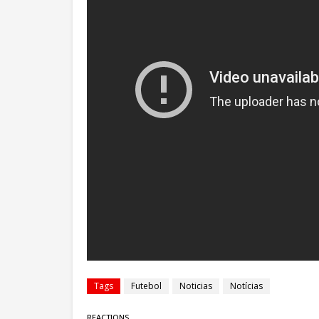
Tags
Futebol
Noticias
Notícias
REACTIONS