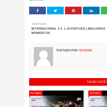
ANTIGOS
INTERNACIONAL 3 X 1 JUVENTUDE | MELHORES
MOMENTOS
POSTADO POR
100 NOME
TALVEZ VOCÊ
FUTEBOL
FUTEBOL