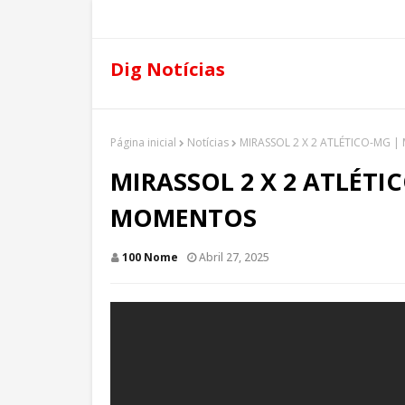
Dig Notícias
Página inicial
Notícias
MIRASSOL 2 X 2 ATLÉTICO-MG 
MIRASSOL 2 X 2 ATLÉTI
MOMENTOS
100 Nome
Abril 27, 2025