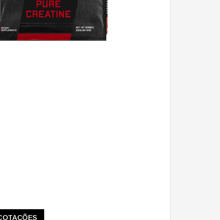
COTAÇÕES