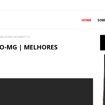
HOME
SOB
| MELHORES MOMENTOS
CO-MG | MELHORES