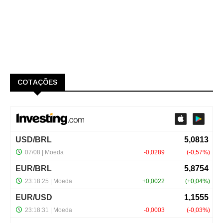
COTAÇÕES