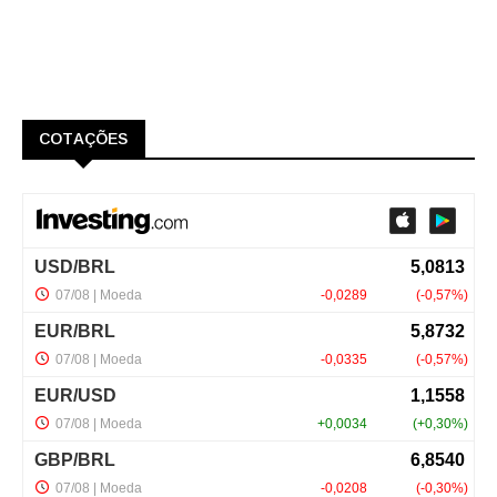
COTAÇÕES