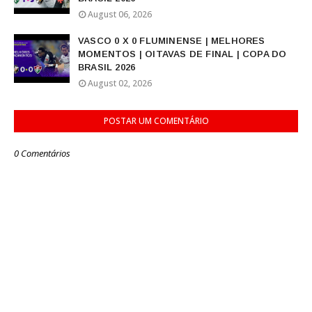
August 06, 2026
VASCO 0 X 0 FLUMINENSE | MELHORES
MOMENTOS | OITAVAS DE FINAL | COPA DO
BRASIL 2026
August 02, 2026
POSTAR UM COMENTÁRIO
0 Comentários