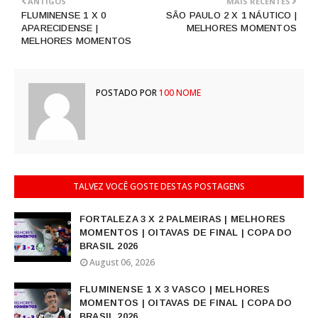
ANTIGOS
MAIS RECENTES
FLUMINENSE 1 X 0
SÃO PAULO 2 X 1 NÁUTICO |
APARECIDENSE |
MELHORES MOMENTOS
MELHORES MOMENTOS
POSTADO POR
100 NOME
TALVEZ VOCÊ GOSTE DESTAS POSTAGENS
FORTALEZA 3 X 2 PALMEIRAS | MELHORES
MOMENTOS | OITAVAS DE FINAL | COPA DO
BRASIL 2026
August 06, 2026
FLUMINENSE 1 X 3 VASCO | MELHORES
MOMENTOS | OITAVAS DE FINAL | COPA DO
BRASIL 2026