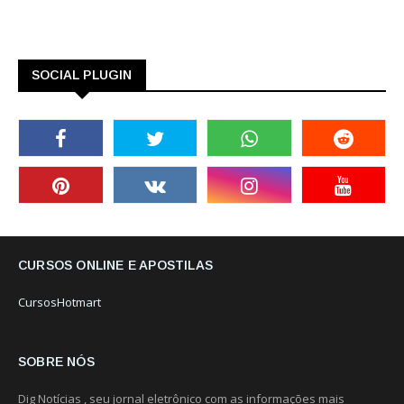
SOCIAL PLUGIN
CURSOS ONLINE E APOSTILAS
CursosHotmart
SOBRE NÓS
Dig Notícias , seu jornal eletrônico com as informações mais