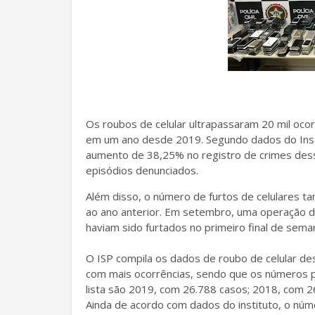
Os roubos de celular ultrapassaram 20 mil oc
em um ano desde 2019. Segundo dados do Insti
aumento de 38,25% no registro de crimes des
episódios denunciados.
Além disso, o número de furtos de celulares 
ao ano anterior. Em setembro, uma operação da
haviam sido furtados no primeiro final de seman
O ISP compila os dados de roubo de celular de
com mais ocorrências, sendo que os números p
lista são 2019, com 26.788 casos; 2018, com 2
Ainda de acordo com dados do instituto, o núm