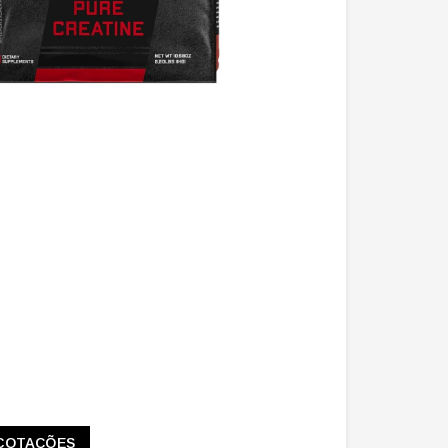
COTAÇÕES