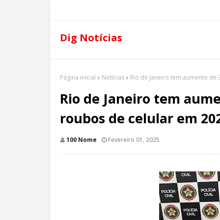
Dig Notícias
Página inicial
Notícias
Rio de Janeiro tem aumento de
Rio de Janeiro tem aum
roubos de celular em 20
100 Nome
Fevereiro 01, 2025