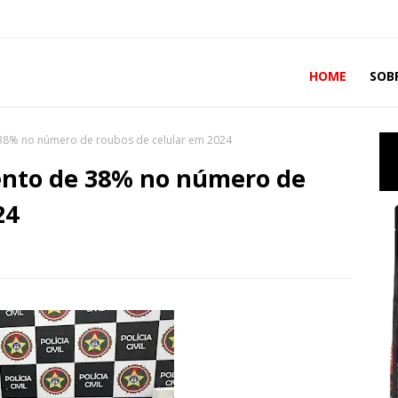
HOME
SOB
 38% no número de roubos de celular em 2024
ento de 38% no número de
24