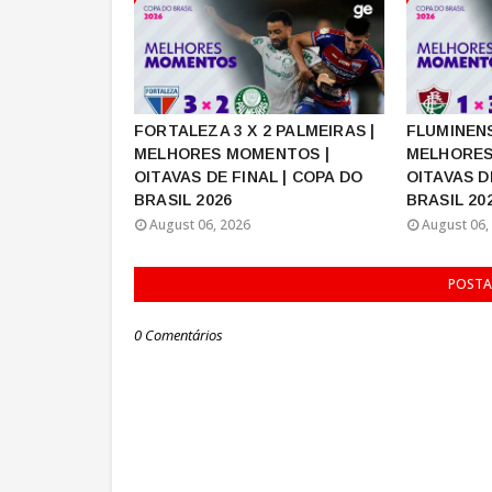
FORTALEZA 3 X 2 PALMEIRAS |
FLUMINENS
MELHORES MOMENTOS |
MELHORES
OITAVAS DE FINAL | COPA DO
OITAVAS D
BRASIL 2026
BRASIL 20
August 06, 2026
August 06,
POSTA
0 Comentários