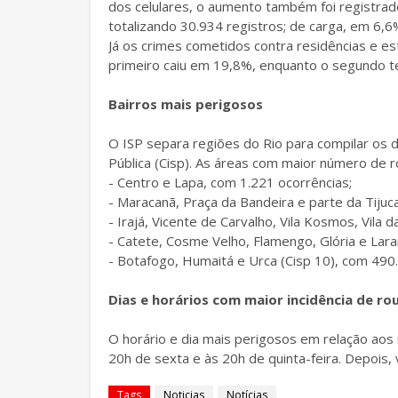
dos celulares, o aumento também foi registrad
totalizando 30.934 registros; de carga, em 6,6
Já os crimes cometidos contra residências e 
primeiro caiu em 19,8%, enquanto o segundo t
Bairros mais perigosos
O ISP separa regiões do Rio para compilar os
Pública (Cisp). As áreas com maior número de r
- Centro e Lapa, com 1.221 ocorrências;
- Maracanã, Praça da Bandeira e parte da Tijuc
- Irajá, Vicente de Carvalho, Vila Kosmos, Vila 
- Catete, Cosme Velho, Flamengo, Glória e Lara
- Botafogo, Humaitá e Urca (Cisp 10), com 490.
Dias e horários com maior incidência de ro
O horário e dia mais perigosos em relação aos
20h de sexta e às 20h de quinta-feira. Depois, 
Tags
Noticias
Notícias