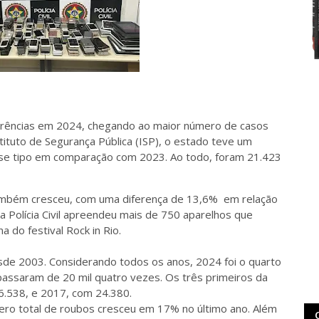
orrências em 2024, chegando ao maior número de casos
tuto de Segurança Pública (ISP), o estado teve um
se tipo em comparação com 2023. Ao todo, foram 21.423
também cresceu, com uma diferença de 13,6% em relação
 Polícia Civil apreendeu mais de 750 aparelhos que
a do festival Rock in Rio.
sde 2003. Considerando todos os anos, 2024 foi o quarto
assaram de 20 mil quatro vezes. Os três primeiros da
6.538, e 2017, com 24.380.
ero total de roubos cresceu em 17% no último ano. Além