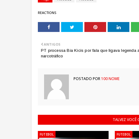
REACTIONS
ANTIGOS
PT processa Bia Kicis por fala que ligava legenda 
narcotráfico
POSTADO POR
100 NOME
TALVEZ VOCÊ
FUTEBOL
FUTEBOL