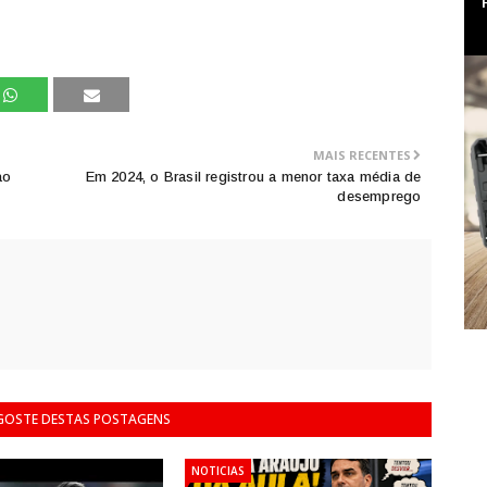
MAIS RECENTES
ao
Em 2024, o Brasil registrou a menor taxa média de
desemprego
 GOSTE DESTAS POSTAGENS
NOTICIAS