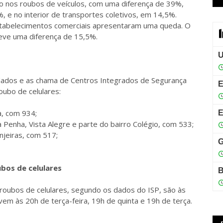
o nos roubos de veículos, com uma diferença de 39%,
%, e no interior de transportes coletivos, em 14,5%.
estabelecimentos comerciais apresentaram uma queda. O
eve uma diferença de 15,5%.
 dados e as chama de Centros Integrados de Segurança
oubo de celulares:
a, com 934;
da Penha, Vista Alegre e parte do bairro Colégio, com 533;
njeiras, com 517;
ubos de celulares
 roubos de celulares, segundo os dados do ISP, são às
vem às 20h de terça-feira, 19h de quinta e 19h de terça.