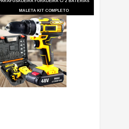
PARAFUSADEIRA FURADEIRA C/ 2 BATERIAS
MALETA KIT COMPLETO