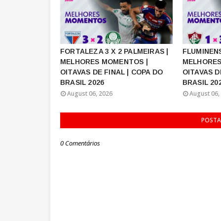
FORTALEZA 3 X 2 PALMEIRAS |
FLUMINENS
MELHORES MOMENTOS |
MELHORES
OITAVAS DE FINAL | COPA DO
OITAVAS D
BRASIL 2026
BRASIL 20
August 06, 2026
August 06,
POSTA
0 Comentários