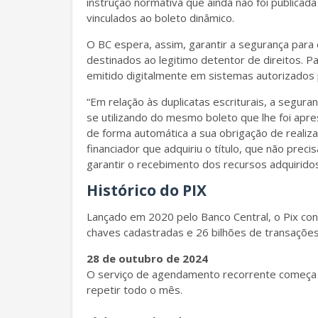
instrução normativa que ainda não foi publicada
vinculados ao boleto dinâmico.
O BC espera, assim, garantir a segurança para
destinados ao legitimo detentor de direitos. Par
emitido digitalmente em sistemas autorizados 
“Em relação às duplicatas escriturais, a segur
se utilizando do mesmo boleto que lhe foi apre
de forma automática a sua obrigação de realiza
financiador que adquiriu o título, que não prec
garantir o recebimento dos recursos adquirido
Histórico do PIX
Lançado em 2020 pelo Banco Central, o Pix con
chaves cadastradas e 26 bilhões de transaçõe
28 de outubro de 2024
O serviço de agendamento recorrente começa 
repetir todo o mês.