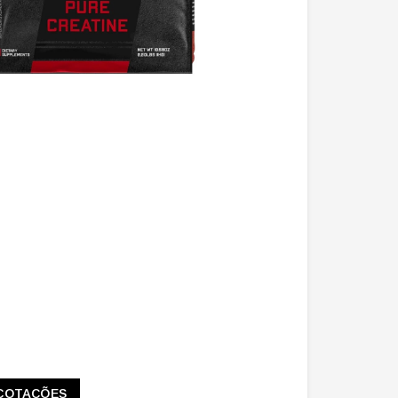
COTAÇÕES