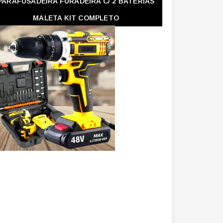
PARAFUSADEIRA FURADEIRA C/ 2 BATERIAS
MALETA KIT COMPLETO