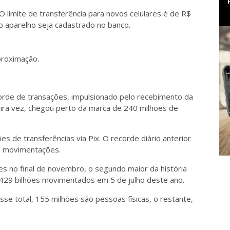
O limite de transferência para novos celulares é de R$
o aparelho seja cadastrado no banco.
proximação.
ecorde de transações, impulsionado pelo recebimento da
eira vez, chegou perto da marca de 240 milhões de
s de transferências via Pix. O recorde diário anterior
e movimentações.
s no final de novembro, o segundo maior da história
429 bilhões movimentados em 5 de julho deste ano.
se total, 155 milhões são pessoas físicas, o restante,