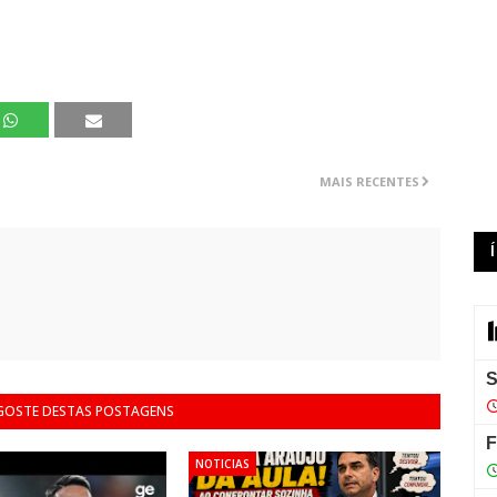
MAIS RECENTES
 GOSTE DESTAS POSTAGENS
NOTICIAS