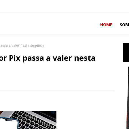
HOME
SOB
assa a valer nesta segunda
r Pix passa a valer nesta