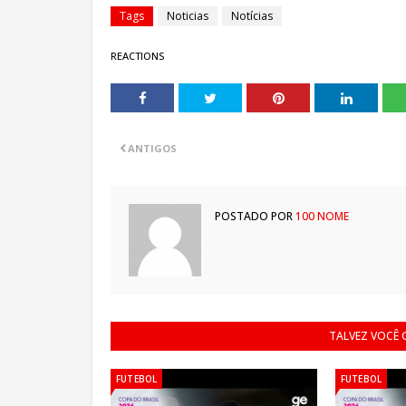
Tags
Noticias
Notícias
REACTIONS
ANTIGOS
POSTADO POR
100 NOME
TALVEZ VOCÊ
FUTEBOL
FUTEBOL