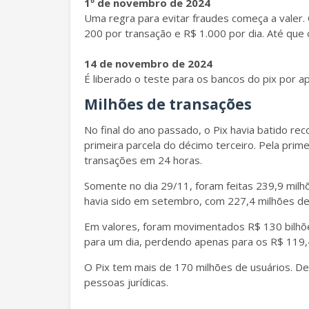
1º de novembro de 2024
Uma regra para evitar fraudes começa a valer. 
200 por transação e R$ 1.000 por dia. Até que 
14 de novembro de 2024
É liberado o teste para os bancos do pix por a
Milhões de transações
No final do ano passado, o Pix havia batido r
primeira parcela do décimo terceiro. Pela prim
transações em 24 horas.
Somente no dia 29/11, foram feitas 239,9 milhõe
havia sido em setembro, com 227,4 milhões d
Em valores, foram movimentados R$ 130 bilhõe
para um dia, perdendo apenas para os R$ 119,
O Pix tem mais de 170 milhões de usuários. Des
pessoas jurídicas.