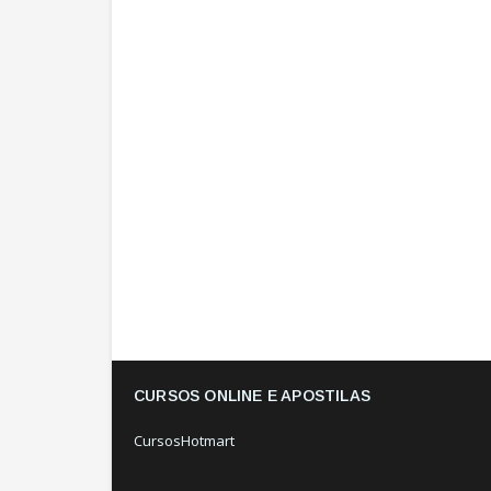
CURSOS ONLINE E APOSTILAS
CursosHotmart