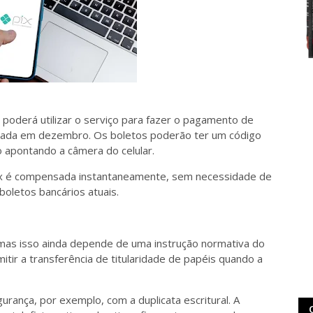
 poderá utilizar o serviço para fazer o pagamento de
rovada em dezembro. Os boletos poderão ter um código
o apontando a câmera do celular.
ix é compensada instantaneamente, sem necessidade de
boletos bancários atuais.
mas isso ainda depende de uma instrução normativa do
mitir a transferência de titularidade de papéis quando a
urança, por exemplo, com a duplicata escritural. A