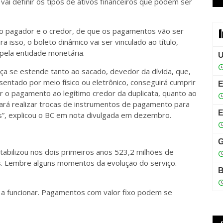
 vai definir os tipos de ativos financeiros que podem ser
 o pagador e o credor, de que os pagamentos vão ser
a isso, o boleto dinâmico vai ser vinculado ao título,
pela entidade monetária.
ança se estende tanto ao sacado, devedor da dívida, que,
sentado por meio físico ou eletrônico, conseguirá cumprir
r o pagamento ao legítimo credor da duplicata, quanto ao
isará realizar trocas de instrumentos de pagamento para
s”, explicou o BC em nota divulgada em dezembro.
tabilizou nos dois primeiros anos 523,2 milhões de
s. Lembre alguns momentos da evolução do serviço.
a funcionar. Pagamentos com valor fixo podem se