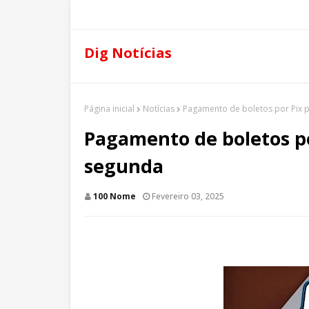
Dig Notícias
Página inicial
Notícias
Pagamento de boletos por Pix p
Pagamento de boletos po
segunda
100 Nome
Fevereiro 03, 2025