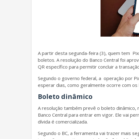
A partir desta segunda-feira (3), quem tem Pix
boletos. A resolução do Banco Central foi ap
QR específico para permitir concluir a transaçã
Segundo o governo federal, a operação por P
esperar dias, como geralmente ocorre com os 
Boleto dinâmico
A resolução também prevê o boleto dinâmico, 
Banco Central para entrar em vigor. Ele vai per
dívida é comercializada.
Segundo o BC, a ferramenta vai trazer mais seg