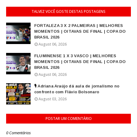
TALVEZ VOCÊ GOSTE DESTAS POSTAGENS
FORTALEZA 3 X 2 PALMEIRAS | MELHORES
MOMENTOS | OITAVAS DE FINAL | COPA DO
BRASIL 2026
August 06, 2026
FLUMINENSE 1 X 3 VASCO | MELHORES
MOMENTOS | OITAVAS DE FINAL | COPA DO
BRASIL 2026
August 06, 2026
🎙️ Adriana Araújo dá aula de jornalismo no
confronto com Flávio Bolsonaro
August 03, 2026
POSTAR UM COMENTÁRIO
0 Comentários