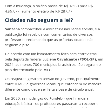
Com a mudança, o salário passa de R$ 4.580 para R$
4.867,77, aumento efetivo de R$ 287.77
Cidades não seguem a lei?
Santana
compartilhou a assinatura nas redes sociais, e a
publicação foi recebida com comentários de diversos
professores reclamando que as próprias cidades não
seguem o piso.
De acordo com um levantamento feito com entrevistas
pela deputada federal
Luciene Cavalcante (PSOL-SP),
em
2024, ao menos 700 municípios brasileiros não seguiam o
piso determinado pelo
MEC.
Os reajustes geraram tensão no governo, principalmente
entre o MEC e governos locais, que entendem de maneira
diferente como deve ser feita a base de cálculo anual.
Em 2020, as mudanças do
Fundeb
- que financia a
educação básica - os professores passaram a receber o