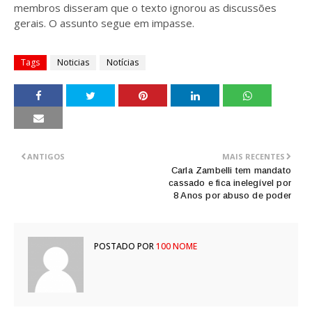
membros disseram que o texto ignorou as discussões
gerais. O assunto segue em impasse.
Tags
Noticias
Notícias
ANTIGOS
MAIS RECENTES
Carla Zambelli tem mandato
cassado e fica inelegível por
8 Anos por abuso de poder
POSTADO POR
100 NOME