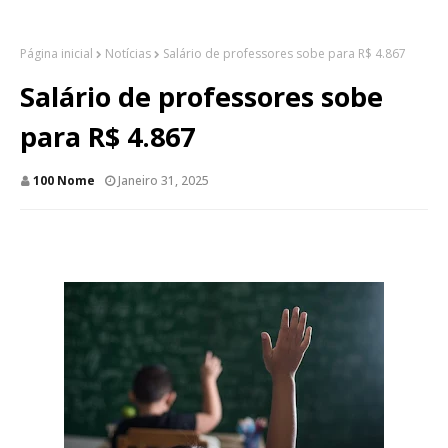
Página inicial
Notícias
Salário de professores sobe para R$ 4.867
Salário de professores sobe
para R$ 4.867
100 Nome
Janeiro 31, 2025