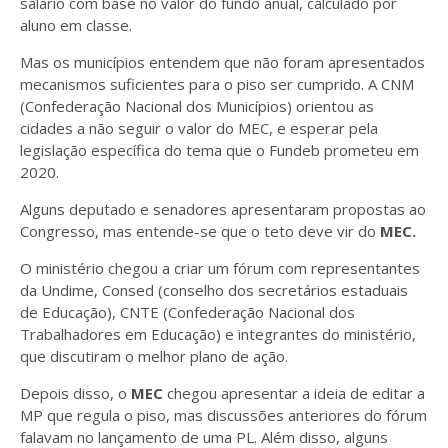
salário com base no valor do fundo anual, calculado por
aluno em classe.
Mas os municípios entendem que não foram apresentados
mecanismos suficientes para o piso ser cumprido. A CNM
(Confederação Nacional dos Municípios) orientou as
cidades a não seguir o valor do MEC, e esperar pela
legislação específica do tema que o Fundeb prometeu em
2020.
Alguns deputado e senadores apresentaram propostas ao
Congresso, mas entende-se que o teto deve vir do
MEC.
O ministério chegou a criar um fórum com representantes
da Undime, Consed (conselho dos secretários estaduais
de Educação), CNTE (Confederação Nacional dos
Trabalhadores em Educação) e integrantes do ministério,
que discutiram o melhor plano de ação.
Depois disso, o
MEC
chegou apresentar a ideia de editar a
MP que regula o piso, mas discussões anteriores do fórum
falavam no lançamento de uma PL. Além disso, alguns