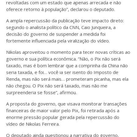
revoltadas com um estado que apenas arrecada e não
oferece retorno à população”, declarou o deputado.
A ampla repercussão da publicação teve impacto direto:
segundo o analista político da CNN, Caio Junqueira, a
decisão do governo de suspender a medida foi
fortemente influenciada pela viralização do vídeo.
Nikolas aproveitou o momento para tecer novas críticas ao
governo e sua política econômica. “Não, o Pix não será
taxado, mas é bom lembrar que a comprinha da China não
seria taxada, e foi… você ia ser isento do Imposto de
Renda, mas não será mais… prometeram picanha, mas ela
não chegou. O Pix não será taxado, mas não me
surpreenderia se fosse”, afirmou.
A proposta do governo, que visava monitorar transações
financeiras de maior valor pelo Pix, foi retirada após a
enorme pressão popular gerada pela repercussão do
vídeo de Nikolas Ferreira.
O deputado ainda questionou a narrativa do governo,