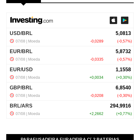
PARAFUSADEIRA FURADEIRA C/ 2 BATERIAS