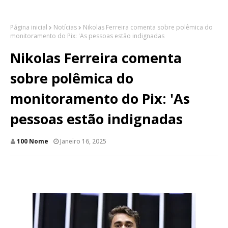
Página inicial
Notícias
Nikolas Ferreira comenta sobre polêmica do
monitoramento do Pix: 'As pessoas estão indignadas
Nikolas Ferreira comenta
sobre polêmica do
monitoramento do Pix: 'As
pessoas estão indignadas
100 Nome
Janeiro 16, 2025