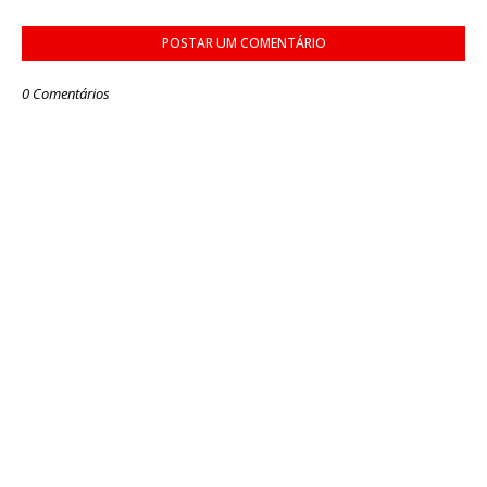
POSTAR UM COMENTÁRIO
0 Comentários