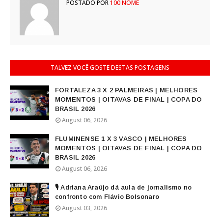
POSTADO POR
100 NOME
TALVEZ VOCÊ GOSTE DESTAS POSTAGENS
FORTALEZA 3 X 2 PALMEIRAS | MELHORES
MOMENTOS | OITAVAS DE FINAL | COPA DO
BRASIL 2026
August 06, 2026
FLUMINENSE 1 X 3 VASCO | MELHORES
MOMENTOS | OITAVAS DE FINAL | COPA DO
BRASIL 2026
August 06, 2026
🎙️ Adriana Araújo dá aula de jornalismo no
confronto com Flávio Bolsonaro
August 03, 2026