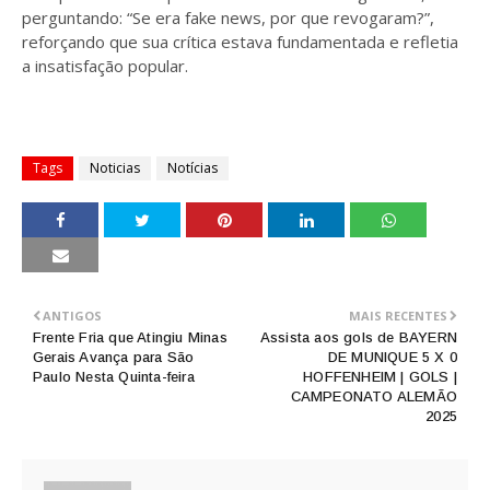
perguntando: “Se era fake news, por que revogaram?”,
reforçando que sua crítica estava fundamentada e refletia
a insatisfação popular.
Tags
Noticias
Notícias
ANTIGOS
MAIS RECENTES
Frente Fria que Atingiu Minas
Assista aos gols de BAYERN
Gerais Avança para São
DE MUNIQUE 5 X 0
Paulo Nesta Quinta-feira
HOFFENHEIM | GOLS |
CAMPEONATO ALEMÃO
2025